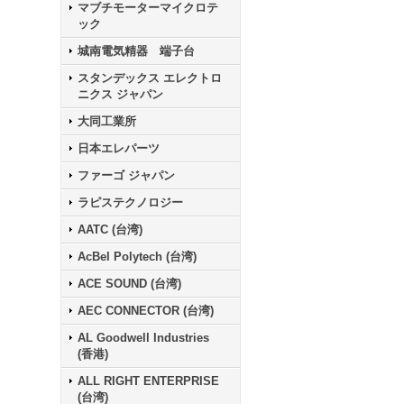
マブチモーターマイクロテ
ック
城南電気精器 端子台
スタンデックス エレクトロ
ニクス ジャパン
大同工業所
日本エレパーツ
ファーゴ ジャパン
ラピステクノロジー
AATC (台湾)
AcBel Polytech (台湾)
ACE SOUND (台湾)
AEC CONNECTOR (台湾)
AL Goodwell Industries
(香港)
ALL RIGHT ENTERPRISE
(台湾)