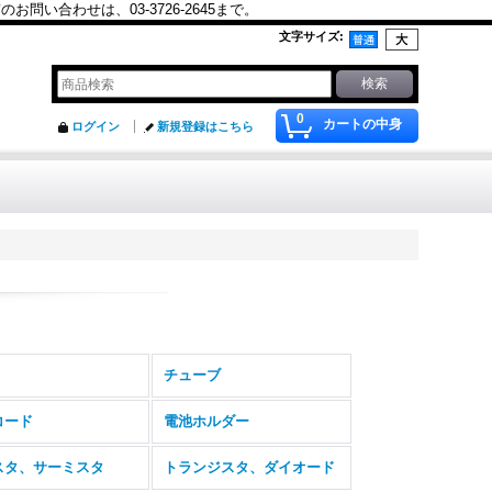
合わせは、03-3726-2645まで。
文字サイズ
:
0
カートの中身
ログイン
新規登録はこちら
チューブ
コード
電池ホルダー
スタ、サーミスタ
トランジスタ、ダイオード