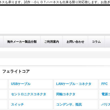
も承ります。試作・小ＬＯＴハーネスも出来る限り対応致します。お急ぎのお問い
海外メーカー製品分類
ご利用案内
お問い合わせ
コラム
、フェライトコア
USBケーブル
LANケーブル・コネクタ
FFC
セントロニクスコネクタ
同軸コネクタ
電源
スイッチ
コンデンサ、抵抗
バリ