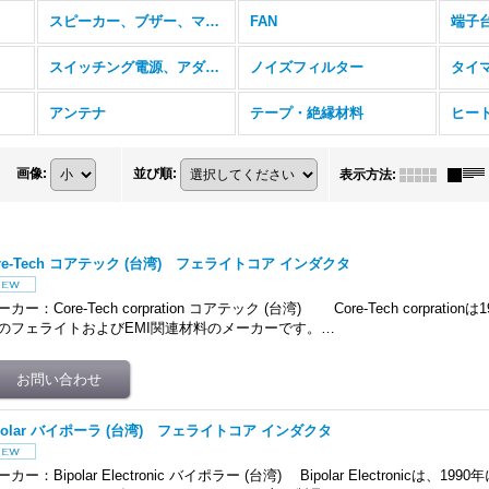
スピーカー、ブザー、マイク
FAN
端子
スイッチング電源、アダプタ
ノイズフィルター
タイ
アンテナ
テープ・絶縁材料
ヒー
画像
:
並び順
:
表示方法
:
ore-Tech コアテック (台湾) フェライトコア インダクタ
ーカー：Core-Tech corpration コアテック (台湾) Core-Tech corprati
のフェライトおよびEMI関連材料のメーカーです。…
ipolar バイポーラ (台湾) フェライトコア インダクタ
ーカー：Bipolar Electronic バイポラー (台湾) Bipolar Electronicは、