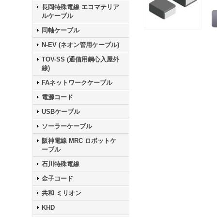
長岡特殊電線 エコマテリア
ルケーブル
同軸ケーブル
N-EV (ネオン管用ケーブル)
TOV-SS (通信用鋼心入屋外
線)
FAネットワークケーブル
電源コード
USBケーブル
ソーラーケーブル
阪神電線 MRC ロボットケ
ーブル
石川特殊電線
金子コード
共和 ミリオン
KHD