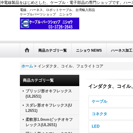
沖電線製品をはじめとした、ケーブル・電子部品の専門ショップです。ハーネス
電線、ハーネス、ロボットケーブル、台湾輸入部品
ケーブルパーツショップ ニショウ
商品カテゴリ一覧
ニショウ NEWS
ハーネス加工
ホーム
>
インダクタ、コイル、フェライトコア
商品カテゴリ一覧
インダクタ、コイル
ブリッジ形オキフレックス
(UL2651)
ケーブル
スダレ形オキフレックス(U
L2651)
コネクタ
柔軟形1.0mmピッチオキフ
レックス(UL2651)
LED