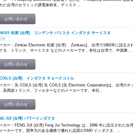
れた台湾のセラミック誘電体粉末、ディスク…
ONKAS 松家 (台湾) コンデンサ バリスタ インダクタ サーミスタ
ーカー：Zonkas Electronic 松家 (台湾) Zonkasは、台湾で1982年に
クタ、トランス、サーミスタ などのメーカーです。本社は台湾で、中国東…
 COILS (台湾) インダクタ チョークコイル
ーカー：3L COILS (台湾) 3L COILS (3L Electronic Corporation)は
、高周波トランス、フィルターなどのメーカーです。本社…
NG JUI (台湾) パワーインダクタ
ーカー：FENG JUI (台湾) Feng Jui Technology は、1996 年に設立
メーカーです。競争力のある価格で優れた品質のSMD インダクタ、…