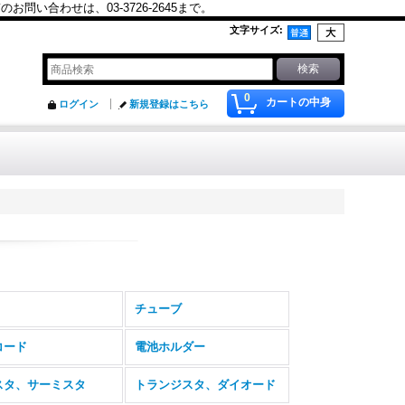
合わせは、03-3726-2645まで。
文字サイズ
:
0
カートの中身
ログイン
新規登録はこちら
チューブ
コード
電池ホルダー
スタ、サーミスタ
トランジスタ、ダイオード