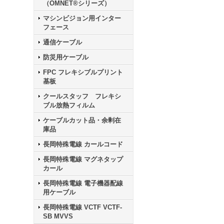
（OMNET®シリーズ）
マシンビジョン用インター
フェース
通信ケーブル
防災用ケーブル
FPC フレキシブルプリント
基板
クールスタッフ フレキシ
ブル放熱フィルム
ケーブルカット品・余剰在
庫品
長岡特殊電線 カールコード
長岡特殊電線 マグネタップ
カール
長岡特殊電線 電子機器配線
用ケーブル
長岡特殊電線 VCTF VCTF-
SB MVVS