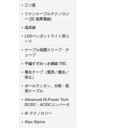
三ツ星
リケンケーブルテクノロジ
ー (旧 進興電線)
温床線
LEDペンダントライト用コ
ード
ケーブル保護スリーブ・チ
ューブ
平編すずめっき銅線 TBC
養生テープ（運用／撤去／
停止）
ポールランタン、分岐・延
長ケーブル
Advanced Hi-Power Tech
DC/DC・AC/DCコンバータ
AI テクノロジー
Alps Alpine