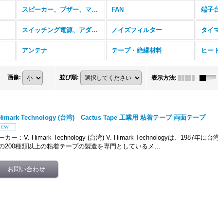
スピーカー、ブザー、マイク
FAN
端子
スイッチング電源、アダプタ
ノイズフィルター
タイ
アンテナ
テープ・絶縁材料
ヒー
画像
:
並び順
:
表示方法
:
 Himark Technology (台湾) Cactus Tape 工業用 粘着テープ 両面テープ
ーカー：V. Himark Technology (台湾) V. Himark Technologyは、19
の200種類以上の粘着テープの製造を専門としているメ…