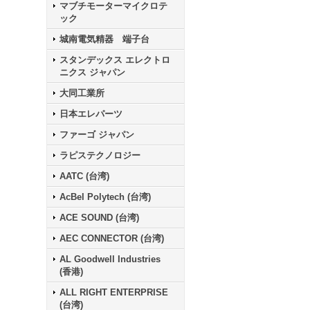
マブチモーターマイクロテ
ック
城南電気精器 端子台
スタンデックス エレクトロ
ニクス ジャパン
大同工業所
日本エレパーツ
ファーゴ ジャパン
ラピステクノロジー
AATC (台湾)
AcBel Polytech (台湾)
ACE SOUND (台湾)
AEC CONNECTOR (台湾)
AL Goodwell Industries
(香港)
ALL RIGHT ENTERPRISE
(台湾)