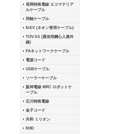
長岡特殊電線 エコマテリア
ルケーブル
同軸ケーブル
N-EV (ネオン管用ケーブル)
TOV-SS (通信用鋼心入屋外
線)
FAネットワークケーブル
電源コード
USBケーブル
ソーラーケーブル
阪神電線 MRC ロボットケ
ーブル
石川特殊電線
金子コード
共和 ミリオン
KHD