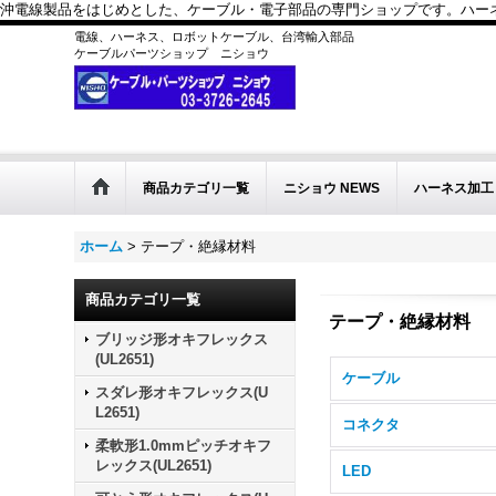
沖電線製品をはじめとした、ケーブル・電子部品の専門ショップです。ハーネス
電線、ハーネス、ロボットケーブル、台湾輸入部品
ケーブルパーツショップ ニショウ
商品カテゴリ一覧
ニショウ NEWS
ハーネス加工
ホーム
>
テープ・絶縁材料
商品カテゴリ一覧
テープ・絶縁材料
ブリッジ形オキフレックス
(UL2651)
ケーブル
スダレ形オキフレックス(U
L2651)
コネクタ
柔軟形1.0mmピッチオキフ
レックス(UL2651)
LED