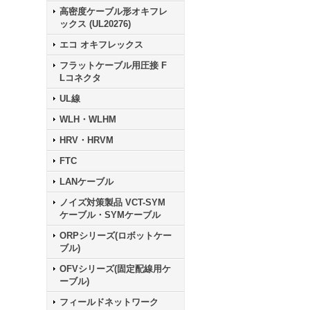
高密度ケーブル形オキフレ
ックス (UL20276)
エコ オキフレックス
フラットケーブル用圧接 F
Lコネクタ
UL線
WLH・WLHM
HRV・HRVM
FTC
LANケーブル
ノイズ対策製品 VCT-SYM
ケーブル・SYMケーブル
ORPシリーズ(ロボットケー
ブル)
OFVシリーズ(固定配線用ケ
ーブル)
フィールドネットワーク