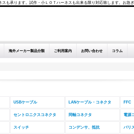
も承ります。試作・小ＬＯＴハーネスも出来る限り対応致します。お急ぎのお問い
海外メーカー製品分類
ご利用案内
お問い合わせ
コラム
USBケーブル
LANケーブル・コネクタ
FFC
セントロニクスコネクタ
同軸コネクタ
電源
スイッチ
コンデンサ、抵抗
バリ