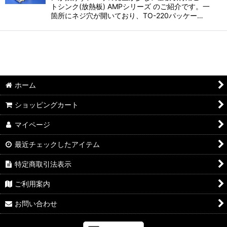
絞り込む
トシンク(放熱板) AMPシリーズ のご紹介です。一
箇所にネジ穴が開いており、TO-220パッケー…
ホーム
ショッピングカート
マイページ
最近チェックしたアイテム
特定商取引法表示
ご利用案内
お問い合わせ