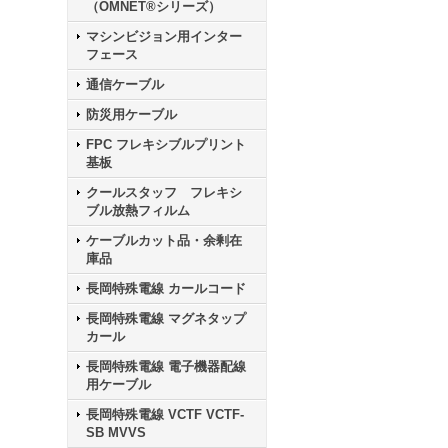
（OMNET®シリーズ）
マシンビジョン用インター
フェース
通信ケーブル
防災用ケーブル
FPC フレキシブルプリント
基板
クールスタッフ フレキシ
ブル放熱フィルム
ケーブルカット品・余剰在
庫品
長岡特殊電線 カールコード
長岡特殊電線 マグネタップ
カール
長岡特殊電線 電子機器配線
用ケーブル
長岡特殊電線 VCTF VCTF-
SB MVVS