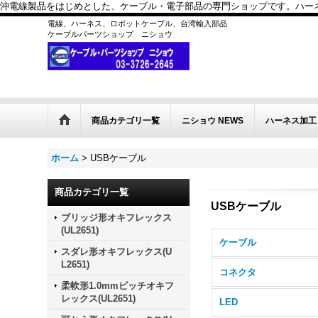
沖電線製品をはじめとした、ケーブル・電子部品の専門ショップです。ハーネス
電線、ハーネス、ロボットケーブル、台湾輸入部品
ケーブルパーツショップ ニショウ
商品カテゴリ一覧
ニショウ NEWS
ハーネス加工
ホーム
>
USBケーブル
商品カテゴリ一覧
USBケーブル
ブリッジ形オキフレックス
(UL2651)
ケーブル
スダレ形オキフレックス(U
L2651)
コネクタ
柔軟形1.0mmピッチオキフ
レックス(UL2651)
LED