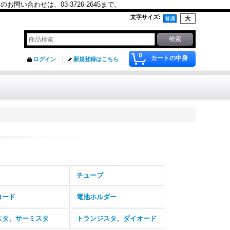
合わせは、03-3726-2645まで。
文字サイズ
:
0
カートの中身
ログイン
新規登録はこちら
チューブ
コード
電池ホルダー
スタ、サーミスタ
トランジスタ、ダイオード