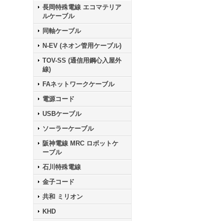
長岡特殊電線 エコマテリア
ルケーブル
同軸ケーブル
N-EV (ネオン管用ケーブル)
TOV-SS (通信用鋼心入屋外
線)
FAネットワークケーブル
電源コード
USBケーブル
ソーラーケーブル
阪神電線 MRC ロボットケ
ーブル
石川特殊電線
金子コード
共和 ミリオン
KHD