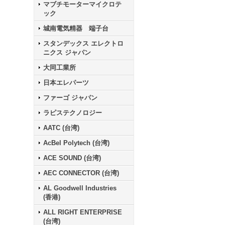
マブチモーターマイクロテ
ック
城南電気精器 端子台
スタンデックス エレクトロ
ニクス ジャパン
大同工業所
日本エレパーツ
ファーゴ ジャパン
ラピステクノロジー
AATC (台湾)
AcBel Polytech (台湾)
ACE SOUND (台湾)
AEC CONNECTOR (台湾)
AL Goodwell Industries
(香港)
ALL RIGHT ENTERPRISE
(台湾)