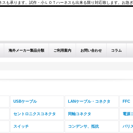
も承ります。試作・小ＬＯＴハーネスも出来る限り対応致します。お急ぎのお問い
海外メーカー製品分類
ご利用案内
お問い合わせ
コラム
USBケーブル
LANケーブル・コネクタ
FFC
セントロニクスコネクタ
同軸コネクタ
電源
スイッチ
コンデンサ、抵抗
バリ