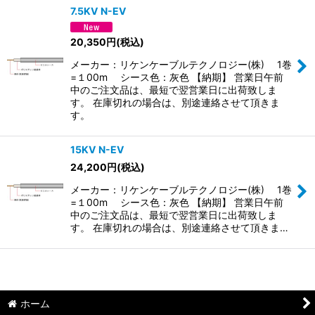
7.5KV N-EV
並び順
:
20,350
円
(税込)
メーカー：リケンケーブルテクノロジー(株) 1巻
絞り込む
=１00m シース色：灰色 【納期】 営業日午前
中のご注文品は、最短で翌営業日に出荷致しま
す。 在庫切れの場合は、別途連絡させて頂きま
す。
15KV N-EV
24,200
円
(税込)
メーカー：リケンケーブルテクノロジー(株) 1巻
=１00m シース色：灰色 【納期】 営業日午前
中のご注文品は、最短で翌営業日に出荷致しま
す。 在庫切れの場合は、別途連絡させて頂きま…
ホーム