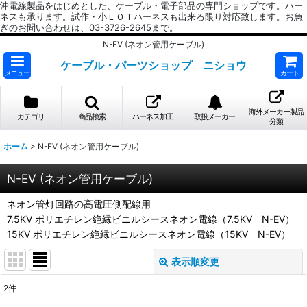
沖電線製品をはじめとした、ケーブル・電子部品の専門ショップです。ハー
ネスも承ります。試作・小ＬＯＴハーネスも出来る限り対応致します。お急
ぎのお問い合わせは、03-3726-2645まで。
N-EV (ネオン管用ケーブル)
ケーブル・パーツショップ ニショウ
メニュー
カート
海外メーカー製品
カテゴリ
商品検索
ハーネス加工
取扱メーカー
分類
ホーム
>
N-EV (ネオン管用ケーブル)
N-EV (ネオン管用ケーブル)
ネオン管灯回路の高電圧側配線用
7.5KV ポリエチレン絶縁ビニルシースネオン電線（7.5KV N-EV）
15KV ポリエチレン絶縁ビニルシースネオン電線（15KV N-EV）
表示順変更
閉じる
2
件
表示数
: