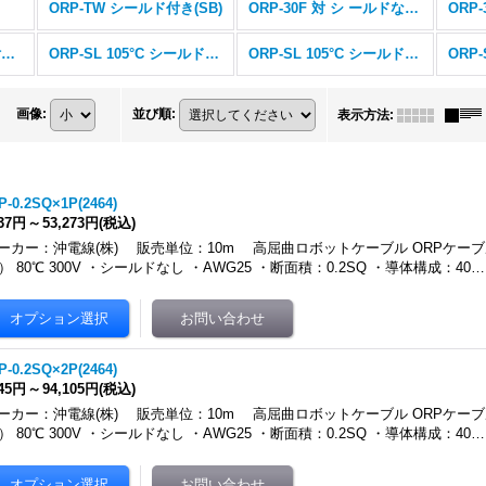
ORP-TW シールド付き(SB)
ORP-30F 対 シ ールドなし 超細径
ORP-30F 芯 シールド付き(SB) 超細径
ORP-SL 105°C シールド付き(SB)
ORP-SL 105°C シールドなし
画像
:
並び順
:
表示方法
:
P-0.2SQ×1P(2464)
837円
～
53,273円
(税込)
ーカー：沖電線(株) 販売単位：10m 高屈曲ロボットケーブル ORPケーブ
4） 80℃ 300V ・シールドなし ・AWG25 ・断面積：0.2SQ ・導体構成：40…
P-0.2SQ×2P(2464)
245円
～
94,105円
(税込)
ーカー：沖電線(株) 販売単位：10m 高屈曲ロボットケーブル ORPケーブ
4） 80℃ 300V ・シールドなし ・AWG25 ・断面積：0.2SQ ・導体構成：40…