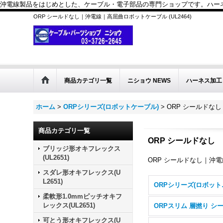
沖電線製品をはじめとした、ケーブル・電子部品の専門ショップです。ハーネス
ORP シールドなし｜沖電線｜高屈曲ロボットケーブル (UL2464)
商品カテゴリ一覧
ニショウ NEWS
ハーネス加工
ホーム
>
ORPシリーズ(ロボットケーブル)
>
ORP シールドな
商品カテゴリ一覧
ORP シールドな
ブリッジ形オキフレックス
(UL2651)
ORP シールドなし｜沖電線
スダレ形オキフレックス(U
L2651)
ORPシ
柔軟形1.0mmピッチオキフ
レックス(UL2651)
可とう形オキフレックス(U