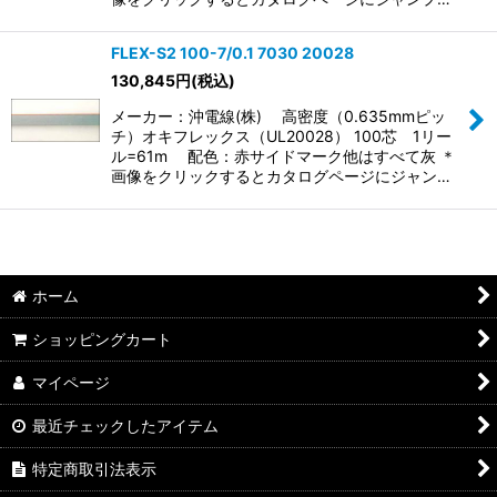
FLEX-S2 100-7/0.1 7030 20028
130,845
円
(税込)
メーカー：沖電線(株) 高密度（0.635mmピッ
チ）オキフレックス（UL20028） 100芯 1リー
ル=61m 配色：赤サイドマーク他はすべて灰 ＊
画像をクリックするとカタログページにジャン…
ホーム
ショッピングカート
マイページ
最近チェックしたアイテム
特定商取引法表示