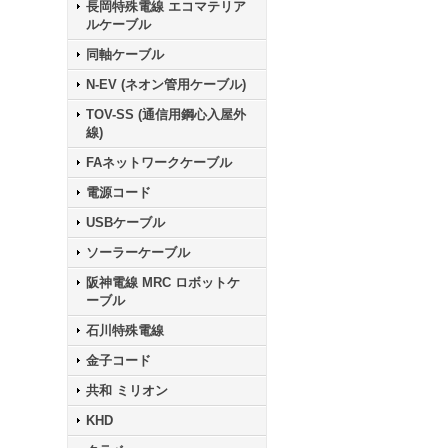
長岡特殊電線 エコマテリア
ルケーブル
同軸ケーブル
N-EV (ネオン管用ケーブル)
TOV-SS (通信用鋼心入屋外
線)
FAネットワークケーブル
電源コード
USBケーブル
ソーラーケーブル
阪神電線 MRC ロボットケ
ーブル
石川特殊電線
金子コード
共和 ミリオン
KHD