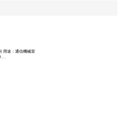
印刷 用途：通信機械室
.…