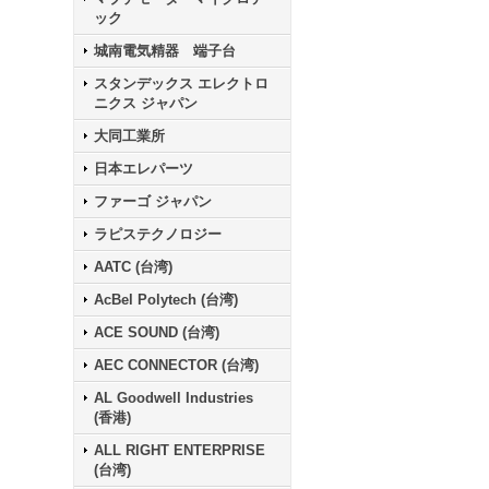
ック
城南電気精器 端子台
スタンデックス エレクトロ
ニクス ジャパン
大同工業所
日本エレパーツ
ファーゴ ジャパン
ラピステクノロジー
AATC (台湾)
AcBel Polytech (台湾)
ACE SOUND (台湾)
AEC CONNECTOR (台湾)
AL Goodwell Industries
(香港)
ALL RIGHT ENTERPRISE
(台湾)