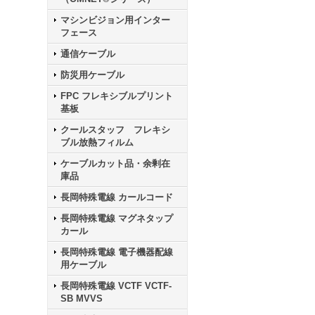
マシンビジョン用インター
フェース
通信ケーブル
防災用ケーブル
FPC フレキシブルプリント
基板
クールスタッフ フレキシ
ブル放熱フィルム
ケーブルカット品・余剰在
庫品
長岡特殊電線 カールコード
長岡特殊電線 マグネタップ
カール
長岡特殊電線 電子機器配線
用ケーブル
長岡特殊電線 VCTF VCTF-
SB MVVS