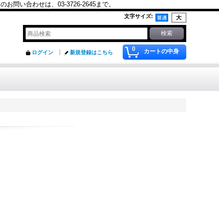
合わせは、03-3726-2645まで。
文字サイズ
:
0
カートの中身
ログイン
新規登録はこちら