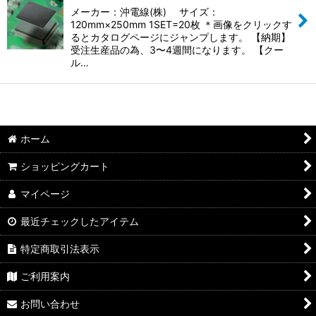
メーカー：沖電線(株) サイズ：
120mm×250mm 1SET=20枚 ＊画像をクリックす
るとカタログページにジャンプします。 【納期】
受注生産品の為、3〜4週間になります。 【クー
ル…
ホーム
ショッピングカート
マイページ
最近チェックしたアイテム
特定商取引法表示
ご利用案内
お問い合わせ