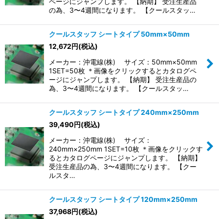
ページにジャンプします。 【納期】 受注生産品
の為、3〜4週間になります。 【クールスタッ…
クールスタッフ シートタイプ 50mm×50mm
12,672
円
(税込)
メーカー：沖電線(株) サイズ：50mm×50mm
1SET=50枚 ＊画像をクリックするとカタログペ
ージにジャンプします。 【納期】 受注生産品の
為、3〜4週間になります。 【クールスタッ…
クールスタッフ シートタイプ 240mm×250mm
39,490
円
(税込)
メーカー：沖電線(株) サイズ：
240mm×250mm 1SET=10枚 ＊画像をクリックす
るとカタログページにジャンプします。 【納期】
受注生産品の為、3〜4週間になります。 【クー
ルスタ…
クールスタッフ シートタイプ 120mm×250mm
37,968
円
(税込)