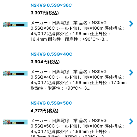
NSKVG 0.5SQ×36C
3,397
円
(税込)
メーカー：日興電線工業 品名：NSKVG
0.5SQ×36C シールド無し 1巻=100m 導体構成：
45/0.12 絶縁体外径：1.96mm 仕上外径：
16.4mm 耐熱性・耐寒性：+90℃〜-3…
NSKVG 0.5SQ×40C
3,904
円
(税込)
メーカー：日興電線工業 品名：NSKVG
0.5SQ×40C シールド無し 1巻=100m 導体構成：
45/0.12 絶縁体外径：1.96mm 仕上外径：17.0mm
耐熱性・耐寒性：+90℃〜-3…
NSKVG 0.5SQ×50C
4,777
円
(税込)
メーカー：日興電線工業 品名：NSKVG
0.5SQ×50C シールド無し 1巻=100m 導体構成：
45/0.12 絶縁体外径：1.96mm 仕上外径：
18.7mm 耐熱性・耐寒性：+90℃〜-3…