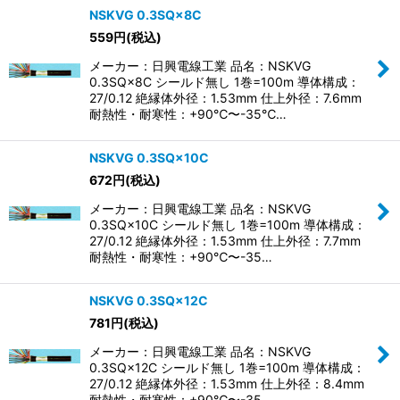
NSKVG 0.3SQ×8C
559
円
(税込)
メーカー：日興電線工業 品名：NSKVG
0.3SQ×8C シールド無し 1巻=100m 導体構成：
27/0.12 絶縁体外径：1.53mm 仕上外径：7.6mm
耐熱性・耐寒性：+90℃〜-35℃…
NSKVG 0.3SQ×10C
672
円
(税込)
メーカー：日興電線工業 品名：NSKVG
0.3SQ×10C シールド無し 1巻=100m 導体構成：
27/0.12 絶縁体外径：1.53mm 仕上外径：7.7mm
耐熱性・耐寒性：+90℃〜-35…
NSKVG 0.3SQ×12C
781
円
(税込)
メーカー：日興電線工業 品名：NSKVG
0.3SQ×12C シールド無し 1巻=100m 導体構成：
27/0.12 絶縁体外径：1.53mm 仕上外径：8.4mm
耐熱性・耐寒性：+90℃〜-35…