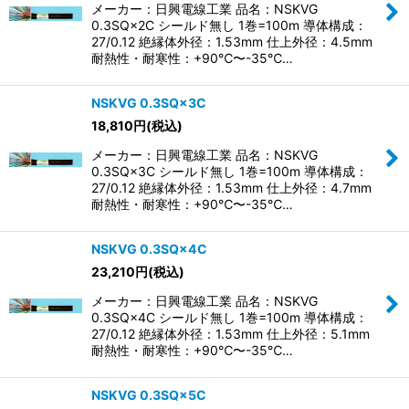
メーカー：日興電線工業 品名：NSKVG
0.3SQ×2C シールド無し 1巻=100m 導体構成：
27/0.12 絶縁体外径：1.53mm 仕上外径：4.5mm
耐熱性・耐寒性：+90℃〜-35℃…
NSKVG 0.3SQ×3C
18,810
円
(税込)
メーカー：日興電線工業 品名：NSKVG
0.3SQ×3C シールド無し 1巻=100m 導体構成：
27/0.12 絶縁体外径：1.53mm 仕上外径：4.7mm
耐熱性・耐寒性：+90℃〜-35℃…
NSKVG 0.3SQ×4C
23,210
円
(税込)
メーカー：日興電線工業 品名：NSKVG
0.3SQ×4C シールド無し 1巻=100m 導体構成：
27/0.12 絶縁体外径：1.53mm 仕上外径：5.1mm
耐熱性・耐寒性：+90℃〜-35℃…
NSKVG 0.3SQ×5C