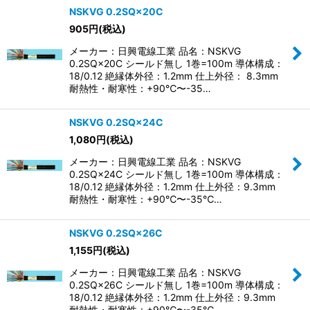
NSKVG 0.2SQ×20C
905
円
(税込)
メーカー：日興電線工業 品名：NSKVG
0.2SQ×20C シールド無し 1巻=100m 導体構成：
18/0.12 絶縁体外径：1.2mm 仕上外径： 8.3mm
耐熱性・耐寒性：+90℃〜-35…
NSKVG 0.2SQ×24C
1,080
円
(税込)
メーカー：日興電線工業 品名：NSKVG
0.2SQ×24C シールド無し 1巻=100m 導体構成：
18/0.12 絶縁体外径：1.2mm 仕上外径：9.3mm
耐熱性・耐寒性：+90℃〜-35℃…
NSKVG 0.2SQ×26C
1,155
円
(税込)
メーカー：日興電線工業 品名：NSKVG
0.2SQ×26C シールド無し 1巻=100m 導体構成：
18/0.12 絶縁体外径：1.2mm 仕上外径：9.3mm
耐熱性・耐寒性：+90℃〜-35℃…