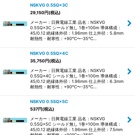
NSKVG 0.5SQ×3C
29,150
円
(税込)
メーカー：日興電線工業 品名：NSKVG
0.5SQ×3C シールド無し 1巻=100m 導体構成：
45/0.12 絶縁体外径：1.96mm 仕上外径：5.8mm
耐熱性・耐寒性：+90℃〜-35℃…
NSKVG 0.5SQ×4C
35,750
円
(税込)
メーカー：日興電線工業 品名：NSKVG
0.5SQ×4C シールド無し 1巻=100m 導体構成：
45/0.12 絶縁体外径：1.96mm 仕上外径：6.3mm
耐熱性・耐寒性：+90℃〜-35℃…
NSKVG 0.5SQ×5C
537
円
(税込)
メーカー：日興電線工業 品名：NSKVG
0.5SQ×5C シールド無し 1巻=100m 導体構成：
45/0.12 絶縁体外径：1.96mm 仕上外径：7.5mm
耐熱性・耐寒性：+90℃〜-35℃…