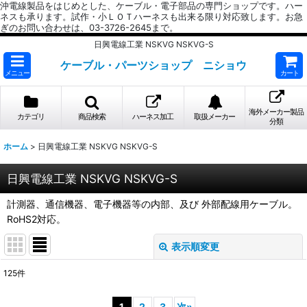
沖電線製品をはじめとした、ケーブル・電子部品の専門ショップです。ハー
ネスも承ります。試作・小ＬＯＴハーネスも出来る限り対応致します。お急
ぎのお問い合わせは、03-3726-2645まで。
日興電線工業 NSKVG NSKVG-S
ケーブル・パーツショップ ニショウ
メニュー
カート
海外メーカー製品
カテゴリ
商品検索
ハーネス加工
取扱メーカー
分類
ホーム
>
日興電線工業 NSKVG NSKVG-S
日興電線工業 NSKVG NSKVG-S
計測器、通信機器、電子機器等の内部、及び 外部配線用ケーブル。
RoHS2対応。
表示順変更
閉じる
125
件
サブカテゴリ
:
1
2
3
次
»