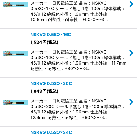
メーカー：日興電線工業 品名：NSKVG
0.5SQ×14C シールド無し 1巻=100m 導体構成：
45/0.12 絶縁体外径：1.96mm 仕上外径：
10.6mm 耐熱性・耐寒性：+90℃〜-3…
NSKVG 0.5SQ×16C
1,524
円
(税込)
メーカー：日興電線工業 品名：NSKVG
0.5SQ×16C シールド無し 1巻=100m 導体構成：
45/0.12 絶縁体外径：1.96mm 仕上外径：11.7mm
耐熱性・耐寒性：+90℃〜-3…
NSKVG 0.5SQ×20C
1,849
円
(税込)
メーカー：日興電線工業 品名：NSKVG
0.5SQ×20C シールド無し 1巻=100m 導体構成：
45/0.12 絶縁体外径：1.96mm 仕上外径：
12.8mm 耐熱性・耐寒性：+90℃〜-3…
NSKVG 0.5SQ×24C