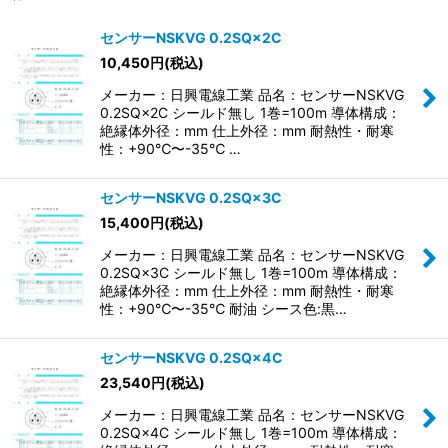
表示数
:
センサーNSKVG 0.2SQ×2C
10,450
円
(税込)
並び順
:
メーカー：日興電線工業 品名：センサーNSKVG
0.2SQ×2C シールド無し 1巻=100m 導体構成：
絞り込む
絶縁体外径：mm 仕上外径：mm 耐熱性・耐寒
性：+90℃〜-35℃ …
センサーNSKVG 0.2SQ×3C
15,400
円
(税込)
メーカー：日興電線工業 品名：センサーNSKVG
0.2SQ×3C シールド無し 1巻=100m 導体構成：
絶縁体外径：mm 仕上外径：mm 耐熱性・耐寒
性：+90℃〜-35℃ 耐油 シース色:黒…
センサーNSKVG 0.2SQ×4C
23,540
円
(税込)
メーカー：日興電線工業 品名：センサーNSKVG
0.2SQ×4C シールド無し 1巻=100m 導体構成：