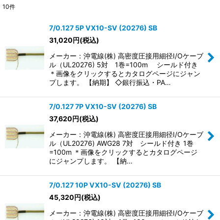
10
件
表示数
:
7/0.127 5P VX10-SV (20276) SB
31,020
円
(税込)
並び順
:
メーカー：沖電線(株) 高密度圧接用細径I/Oケーブ
ル（UL20276) 5対 1巻=100m シールド付き
絞り込む
＊画像をクリックするとカタログページにジャン
プします。 【納期】 ◇銀行振込・PA…
7/0.127 7P VX10-SV (20276) SB
37,620
円
(税込)
メーカー：沖電線(株) 高密度圧接用細径I/Oケーブ
ル（UL20276) AWG28 7対 シールド付き 1巻
=100m ＊画像をクリックするとカタログページ
にジャンプします。 【納…
7/0.127 10P VX10-SV (20276) SB
45,320
円
(税込)
メーカー：沖電線(株) 高密度圧接用細径I/Oケーブ