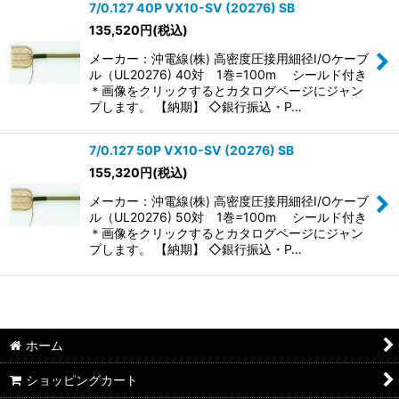
7/0.127 40P VX10-SV (20276) SB
135,520
円
(税込)
メーカー：沖電線(株) 高密度圧接用細径I/Oケーブ
ル（UL20276) 40対 1巻=100m シールド付き
＊画像をクリックするとカタログページにジャン
プします。 【納期】 ◇銀行振込・P…
7/0.127 50P VX10-SV (20276) SB
155,320
円
(税込)
メーカー：沖電線(株) 高密度圧接用細径I/Oケーブ
ル（UL20276) 50対 1巻=100m シールド付き
＊画像をクリックするとカタログページにジャン
プします。 【納期】 ◇銀行振込・P…
ホーム
ショッピングカート