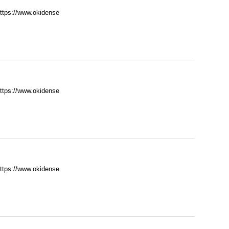
//www.okidense
//www.okidense
//www.okidense