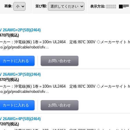
画像
:
並び順
:
表示方法
:
V 26AWG×2P(SB)(2464)
,470円
(税込)
ーカー：沖電線(株) 1巻＝100m UL2464 定格:80℃ 300V ◇メーカーサイト https:
co.jp/jp/prod/cable/robot/ofv…
V 26AWG×3P(SB)(2464)
,870円
(税込)
ーカー：沖電線(株) 1巻＝100m UL2464 定格:80℃ 300V ◇メーカーサイト https:
co.jp/jp/prod/cable/robot/ofv…
V 26AWG×4P(SB)(2464)
,720円
(税込)