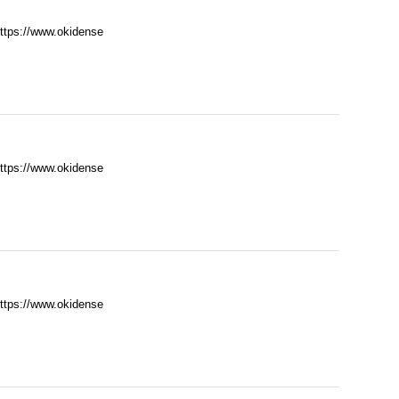
//www.okidense
//www.okidense
//www.okidense