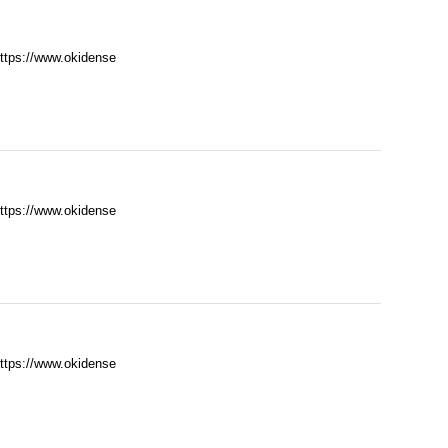
//www.okidense
//www.okidense
//www.okidense