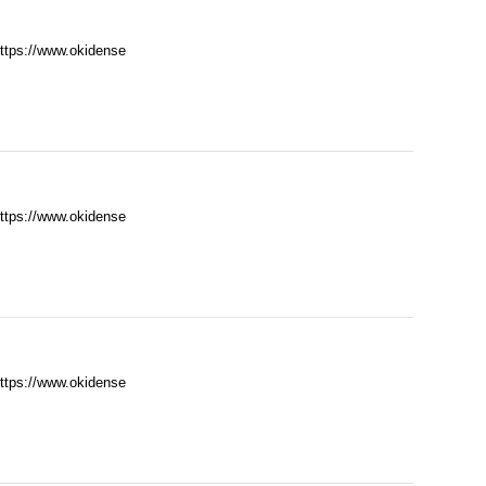
//www.okidense
//www.okidense
//www.okidense