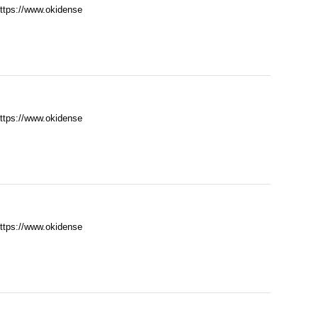
//www.okidense
//www.okidense
//www.okidense