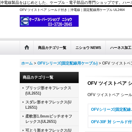
沖電線製品をはじめとした、ケーブル・電子部品の専門ショップです。ハーネス
OFV ツイストペア シールド付き｜沖電線｜固定配線用ケーブル UL2464
商品カテゴリ一覧
ニショウ NEWS
ハーネス加工
ホーム
>
OFVシリーズ(固定配線用ケーブル)
>
OFV ツイスト
商品カテゴリ一覧
OFV ツイストペア 
ブリッジ形オキフレックス
(UL2651)
OFV ツイストペア シー
スダレ形オキフレックス(U
L2651)
OFVシリーズ
柔軟形1.0mmピッチオキフ
レックス(UL2651)
O
可とう形オキフレックス(U