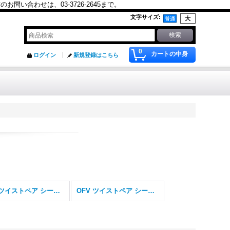
合わせは、03-3726-2645まで。
文字サイズ
:
0
カートの中身
ログイン
新規登録はこちら
OFV ツイストペア シールドなし
OFV ツイストペア シールド付き