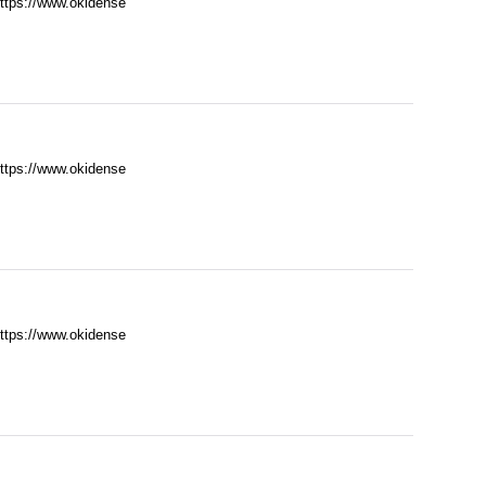
//www.okidense
//www.okidense
//www.okidense