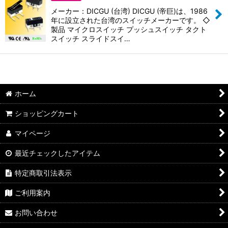
並び順
:
メーカー：DICGU (台湾) DICGU (帝巨)は、1986
年に設立された台湾のスイッチメーカーです。 ◇
絞り込む
製品 マイクロスイッチ プッシュスイッチ タクト
スイッチ スライドスイ…
ホーム
ショッピングカート
マイページ
最近チェックしたアイテム
特定商取引法表示
ご利用案内
お問い合わせ