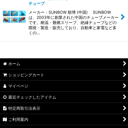
チューブ
並び順
:
メーカー：SUNBOW 順博 (中国) SUNBOW
は、2003年に創業された中国のチューブメーカー
絞り込む
です。耐温・難燃スリーブ、絶縁チューブなどの
開発・製造・販売しており、自動車と家電など多
くの…
ホーム
ショッピングカート
マイページ
最近チェックしたアイテム
特定商取引法表示
ご利用案内