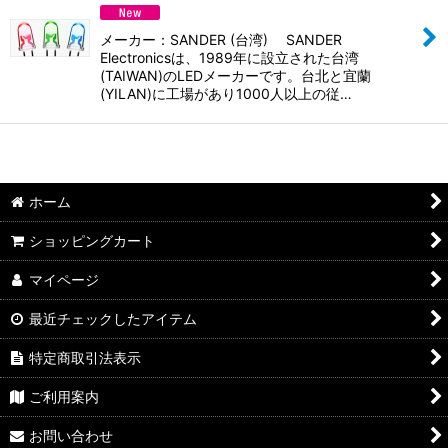
並び順
:
メーカー：SANDER (台湾) SANDER
絞り込む
Electronicsは、1989年に設立された台湾
(TAIWAN)のLEDメーカーです。台北と宜蘭
(YILAN)に工場があり1000人以上の従…
ホーム
ショッピングカート
マイページ
最近チェックしたアイテム
特定商取引法表示
ご利用案内
お問い合わせ