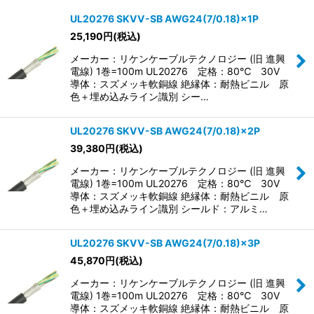
表示数
:
UL20276 SKVV-SB AWG24(7/0.18)×1P
25,190
円
(税込)
並び順
:
メーカー：リケンケーブルテクノロジー (旧 進興
電線) 1巻=100m UL20276 定格：80℃ 30V
絞り込む
導体：スズメッキ軟銅線 絶縁体：耐熱ビニル 原
色＋埋め込みライン識別 シー…
UL20276 SKVV-SB AWG24(7/0.18)×2P
39,380
円
(税込)
メーカー：リケンケーブルテクノロジー (旧 進興
電線) 1巻=100m UL20276 定格：80℃ 30V
導体：スズメッキ軟銅線 絶縁体：耐熱ビニル 原
色＋埋め込みライン識別 シールド：アルミ…
UL20276 SKVV-SB AWG24(7/0.18)×3P
45,870
円
(税込)
メーカー：リケンケーブルテクノロジー (旧 進興
電線) 1巻=100m UL20276 定格：80℃ 30V
導体：スズメッキ軟銅線 絶縁体：耐熱ビニル 原