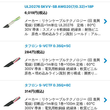
UL20276 SKVV-SB AWG20(7/0.32)×18P
6,019
円
(税込)
メーカー：リケンケーブルテクノロジー (旧 進興
電線) 切断品=1m単位 UL20276 定格：80℃
30V 導体：スズメッキ軟銅線 絶縁体：耐熱ビニ
ル 原色＋埋め込みライン識別 シールド：アル…
タフロン S-VCTF 0.3SQ×5C
284
円
(税込)
メーカー：リケンケーブルテクノロジー (旧 進興
電線) 切断品=1m単位 1巻=100m 定格：60℃
300V 導体：電気用軟銅線 絶縁体：軟質ビニル
原色＋埋め込みライン識別 撚り構成：層撚り…
タフロン S-VCTF 0.3SQ×6C
314
円
(税込)
メーカー：リケンケーブルテクノロジー (旧 進興
電線) 切断品=1m単位 1巻=100m 定格：60℃
300V 導体：電気用軟銅線 絶縁体：軟質ビニル