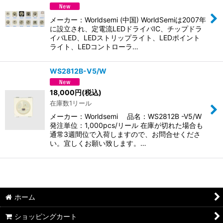
並び順
:
メーカー：Worldsemi (中国) WorldSemiは2007年
絞り込む
に設立され、定電流LEDドライバIC、チップドラ
イバLED、LEDストリップライト、LEDポイント
ライト、LEDコントローラ…
WS2812B-V5/W
18,000
円
(税込)
在庫数1リール
メーカー：Worldsemi 品名：WS2812B -V5/W
発注単位：1,000pcs/リール 在庫が切れた場合も
通常3週間位で入荷しますので、お問合せくださ
い。宜しくお願い致します。…
ホーム
ショッピングカート