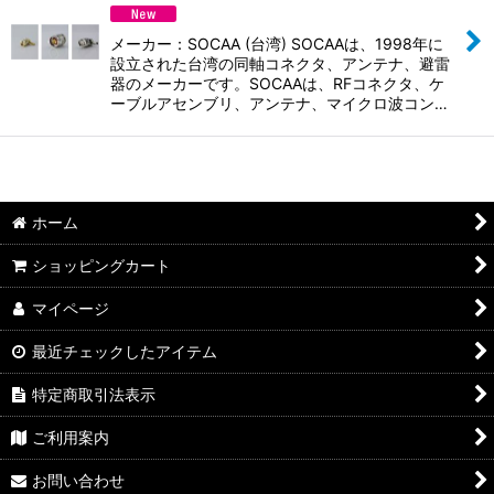
並び順
:
メーカー：SOCAA (台湾) SOCAAは、1998年に
絞り込む
設立された台湾の同軸コネクタ、アンテナ、避雷
器のメーカーです。SOCAAは、RFコネクタ、ケ
ーブルアセンブリ、アンテナ、マイクロ波コン…
ホーム
ショッピングカート
マイページ
最近チェックしたアイテム
特定商取引法表示
ご利用案内
お問い合わせ