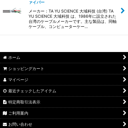
並び順
:
ァイバー
メーカー：TA YU SCIENCE 大域科技 (台湾) TA
絞り込む
YU SCIENCE 大域科技 は、1986年に設立された
台湾のケーブルメーカーです。主な製品は、同軸
ケーブル、コンピューターケー…
ホーム
ショッピングカート
マイページ
最近チェックしたアイテム
特定商取引法表示
ご利用案内
お問い合わせ