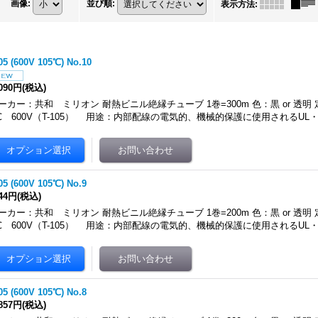
画像
:
並び順
:
表示方法
:
05 (600V 105℃) No.10
,090円
(税込)
ーカー：共和 ミリオン 耐熱ビニル絶縁チューブ 1巻=300m 色：黒 or 透明 
℃ 600V（T-105） 用途：内部配線の電気的、機械的保護に使用されるUL
05 (600V 105℃) No.9
944円
(税込)
ーカー：共和 ミリオン 耐熱ビニル絶縁チューブ 1巻=200m 色：黒 or 透明 
℃ 600V（T-105） 用途：内部配線の電気的、機械的保護に使用されるUL
05 (600V 105℃) No.8
,857円
(税込)