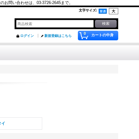
合わせは、03-3726-2645まで。
文字サイズ
:
0
カートの中身
ログイン
新規登録はこちら
タイ