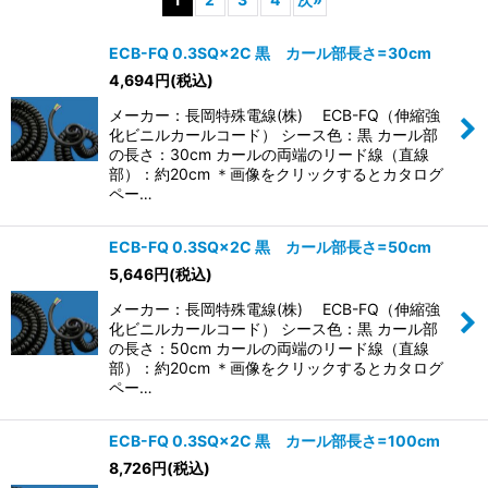
表示数
:
ECB-FQ 0.3SQ×2C 黒 カール部長さ=30cm
4,694
円
(税込)
並び順
:
メーカー：長岡特殊電線(株) ECB-FQ（伸縮強
化ビニルカールコード） シース色：黒 カール部
の長さ：30cm カールの両端のリード線（直線
絞り込む
部）：約20cm ＊画像をクリックするとカタログ
ペー…
ECB-FQ 0.3SQ×2C 黒 カール部長さ=50cm
5,646
円
(税込)
メーカー：長岡特殊電線(株) ECB-FQ（伸縮強
化ビニルカールコード） シース色：黒 カール部
の長さ：50cm カールの両端のリード線（直線
部）：約20cm ＊画像をクリックするとカタログ
ペー…
ECB-FQ 0.3SQ×2C 黒 カール部長さ=100cm
8,726
円
(税込)