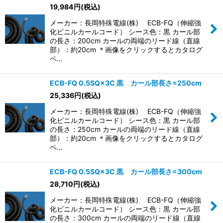
19,984
円
(税込)
メーカー：長岡特殊電線(株) ECB-FQ（伸縮強
化ビニルカールコード） シース色：黒 カール部
の長さ：200cm カールの両端のリード線（直線
部）：約20cm ＊画像をクリックするとカタログ
ペ…
ECB-FQ 0.5SQ×3C 黒 カール部長さ=250cm
25,336
円
(税込)
メーカー：長岡特殊電線(株) ECB-FQ（伸縮強
化ビニルカールコード） シース色：黒 カール部
の長さ：250cm カールの両端のリード線（直線
部）：約20cm ＊画像をクリックするとカタログ
ペ…
ECB-FQ 0.5SQ×3C 黒 カール部長さ=300cm
28,710
円
(税込)
メーカー：長岡特殊電線(株) ECB-FQ（伸縮強
化ビニルカールコード） シース色：黒 カール部
の長さ：300cm カールの両端のリード線（直線