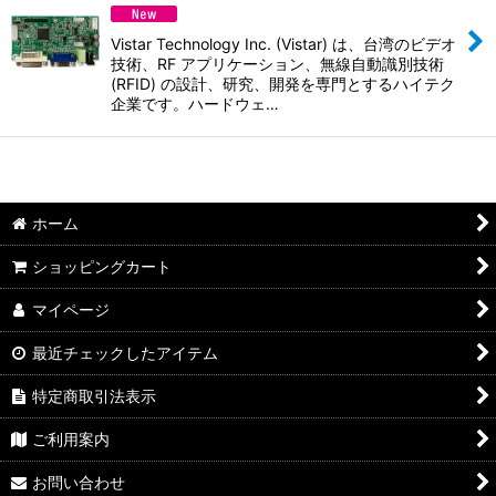
並び順
:
Vistar Technology Inc. (Vistar) は、台湾のビデオ
絞り込む
技術、RF アプリケーション、無線自動識別技術
(RFID) の設計、研究、開発を専門とするハイテク
企業です。ハードウェ…
ホーム
ショッピングカート
マイページ
最近チェックしたアイテム
特定商取引法表示
ご利用案内
お問い合わせ