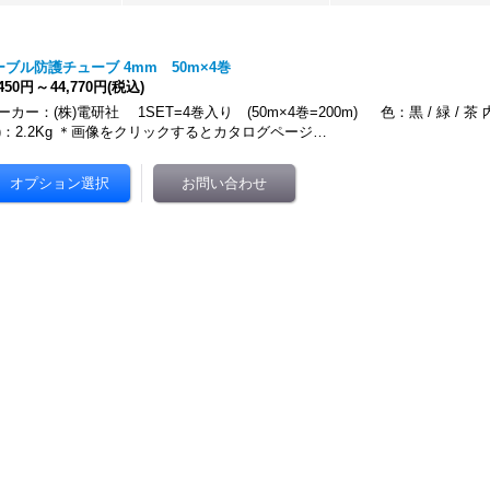
ーブル防護チューブ 4mm 50m×4巻
,450円
～
44,770円
(税込)
ーカー：(株)電研社 1SET=4巻入り (50m×4巻=200m) 色：黒 / 緑 / 茶 
)：2.2Kg ＊画像をクリックするとカタログページ…