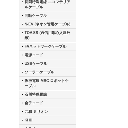
長岡特殊電線 エコマテリア
ルケーブル
同軸ケーブル
N-EV (ネオン管用ケーブル)
TOV-SS (通信用鋼心入屋外
線)
FAネットワークケーブル
電源コード
USBケーブル
ソーラーケーブル
阪神電線 MRC ロボットケ
ーブル
石川特殊電線
金子コード
共和 ミリオン
KHD