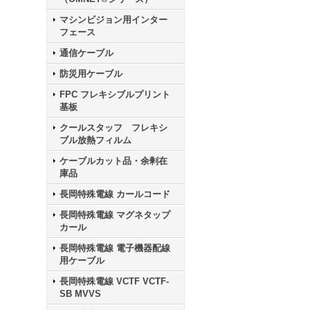
マシンビジョン用インター
フェース
通信ケーブル
防災用ケーブル
FPC フレキシブルプリント
基板
クールスタッフ フレキシ
ブル放熱フィルム
ケーブルカット品・余剰在
庫品
長岡特殊電線 カールコード
長岡特殊電線 マグネタップ
カール
長岡特殊電線 電子機器配線
用ケーブル
長岡特殊電線 VCTF VCTF-
SB MVVS