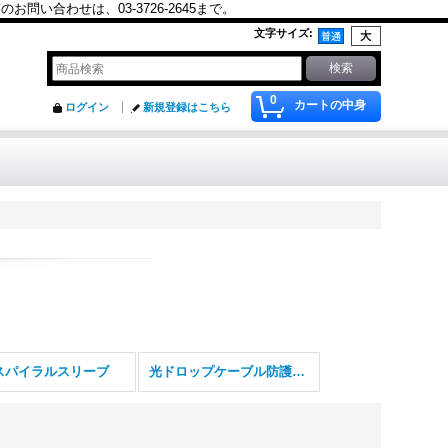
合わせは、03-3726-2645まで。
文字サイズ
:
0
カートの中身
ログイン
新規登録はこちら
Cスパイラルスリーブ
光ドロップケーブル防護チューブ