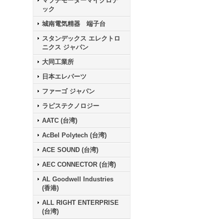
マブチモーターマイクロテ
ック
城南電気精器 端子台
スタンデックス エレクトロ
ニクス ジャパン
大同工業所
日本エレパーツ
ファーゴ ジャパン
ラピステクノロジー
AATC (台湾)
AcBel Polytech (台湾)
ACE SOUND (台湾)
AEC CONNECTOR (台湾)
AL Goodwell Industries
(香港)
ALL RIGHT ENTERPRISE
(台湾)