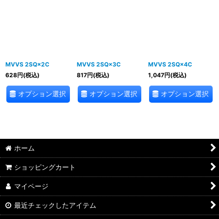
MVVS 2SQ×2C
MVVS 2SQ×3C
MVVS 2SQ×4C
628
円
(税込)
817
円
(税込)
1,047
円
(税込)
オプション選択
オプション選択
オプション選択
ホーム
ショッピングカート
マイページ
最近チェックしたアイテム