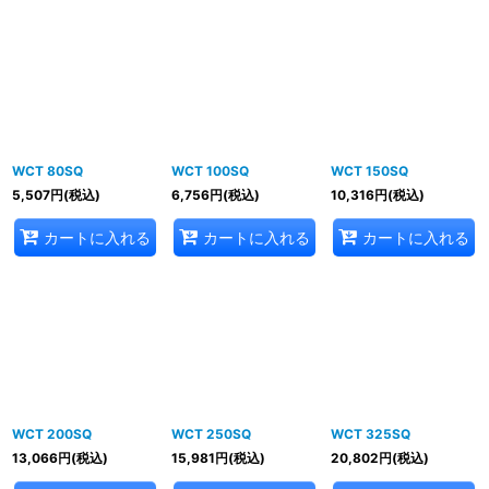
WCT 80SQ
WCT 100SQ
WCT 150SQ
5,507
円
(税込)
6,756
円
(税込)
10,316
円
(税込)
カートに入れる
カートに入れる
カートに入れる
WCT 200SQ
WCT 250SQ
WCT 325SQ
13,066
円
(税込)
15,981
円
(税込)
20,802
円
(税込)