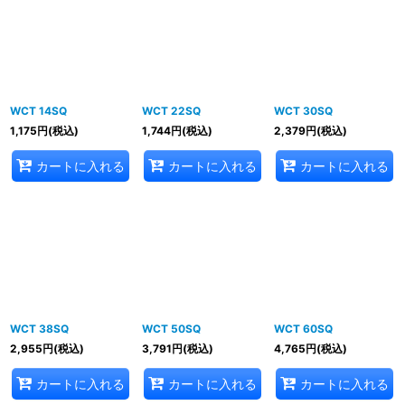
並び順
:
絞り込む
WCT 14SQ
WCT 22SQ
WCT 30SQ
1,175
円
(税込)
1,744
円
(税込)
2,379
円
(税込)
カートに入れる
カートに入れる
カートに入れる
WCT 38SQ
WCT 50SQ
WCT 60SQ
2,955
円
(税込)
3,791
円
(税込)
4,765
円
(税込)
カートに入れる
カートに入れる
カートに入れる