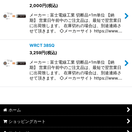
2,000
円
(税込)
並び順
:
メーカー：富士電線工業 切断品=1m単位 【納
期】 営業日午前中のご注文品は、最短で翌営業日
絞り込む
に出荷致します。 在庫切れの場合は、別途連絡さ
せて頂きます。 ◇メーカーサイト https://www.…
WRCT 38SQ
3,259
円
(税込)
メーカー：富士電線工業 切断品=1m単位 【納
期】 営業日午前中のご注文品は、最短で翌営業日
に出荷致します。 在庫切れの場合は、別途連絡さ
せて頂きます。 ◇メーカーサイト https://www.…
ホーム
ショッピングカート