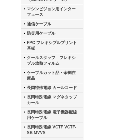
マシンビジョン用インター
フェース
通信ケーブル
防災用ケーブル
FPC フレキシブルプリント
基板
クールスタッフ フレキシ
ブル放熱フィルム
ケーブルカット品・余剰在
庫品
長岡特殊電線 カールコード
長岡特殊電線 マグネタップ
カール
長岡特殊電線 電子機器配線
用ケーブル
長岡特殊電線 VCTF VCTF-
SB MVVS