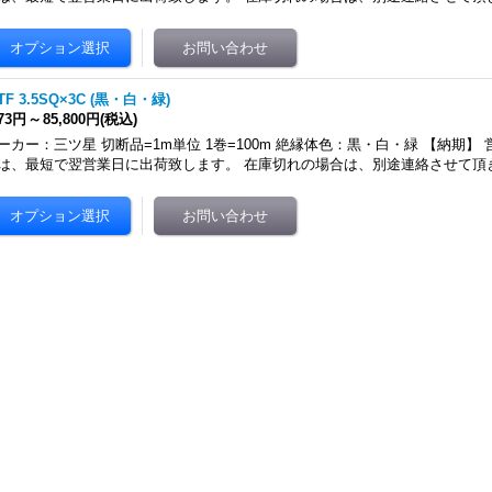
TF 3.5SQ×3C (黒・白・緑)
073円
～
85,800円
(税込)
ーカー：三ツ星 切断品=1m単位 1巻=100m 絶縁体色：黒・白・緑 【納期】
は、最短で翌営業日に出荷致します。 在庫切れの場合は、別途連絡させて頂