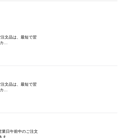
のご注文品は、最短で翌
ーカ…
のご注文品は、最短で翌
ーカ…
 営業日午前中のご注文
きま…