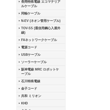
長岡特殊電線 エコマテリア
ルケーブル
同軸ケーブル
N-EV (ネオン管用ケーブル)
TOV-SS (通信用鋼心入屋外
線)
FAネットワークケーブル
電源コード
USBケーブル
ソーラーケーブル
阪神電線 MRC ロボットケ
ーブル
石川特殊電線
金子コード
共和 ミリオン
KHD