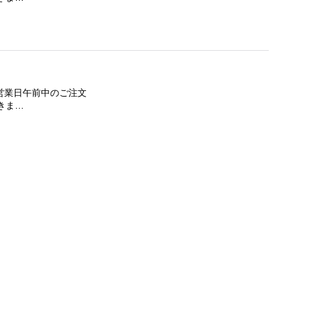
 営業日午前中のご注文
きま…