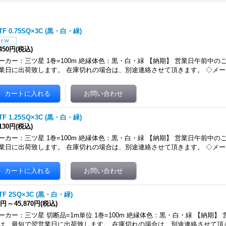
TF 0.75SQ×3C (黒・白・緑)
,450円
(税込)
ーカー：三ツ星 1巻=100m 絶縁体色：黒・白・緑 【納期】 営業日午前中
業日に出荷致します。 在庫切れの場合は、別途連絡させて頂きます。 ◇メ
TF 1.25SQ×3C (黒・白・緑)
,130円
(税込)
ーカー：三ツ星 1巻=100m 絶縁体色：黒・白・緑 【納期】 営業日午前中
業日に出荷致します。 在庫切れの場合は、別途連絡させて頂きます。 ◇メ
TF 2SQ×3C (黒・白・緑)
4円
～
45,870円
(税込)
ーカー：三ツ星 切断品=1m単位 1巻=100m 絶縁体色：黒・白・緑 【納期】
は、最短で翌営業日に出荷致します。 在庫切れの場合は、別途連絡させて頂