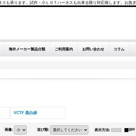
も承ります。試作・小ＬＯＴハーネスも出来る限り対応致します。お急ぎのお問い
海外メーカー製品分類
ご利用案内
お問い合わせ
コラム
VCTF 黒白緑
画像
:
並び順
:
表示方法
: