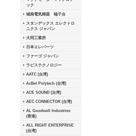
ック
城南電気精器 端子台
スタンデックス エレクトロ
ニクス ジャパン
大同工業所
日本エレパーツ
ファーゴ ジャパン
ラピステクノロジー
AATC (台湾)
AcBel Polytech (台湾)
ACE SOUND (台湾)
AEC CONNECTOR (台湾)
AL Goodwell Industries
(香港)
ALL RIGHT ENTERPRISE
(台湾)