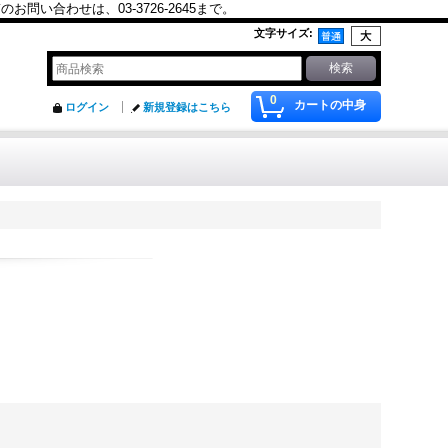
合わせは、03-3726-2645まで。
文字サイズ
:
0
カートの中身
ログイン
新規登録はこちら