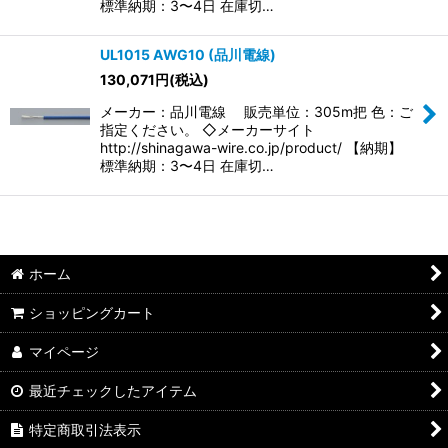
標準納期：3〜4日 在庫切…
UL1015 AWG10 (品川電線)
130,071
円
(税込)
メーカー：品川電線 販売単位：305m把 色：ご
指定ください。 ◇メーカーサイト
http://shinagawa-wire.co.jp/product/ 【納期】
標準納期：3〜4日 在庫切…
ホーム
ショッピングカート
マイページ
最近チェックしたアイテム
特定商取引法表示