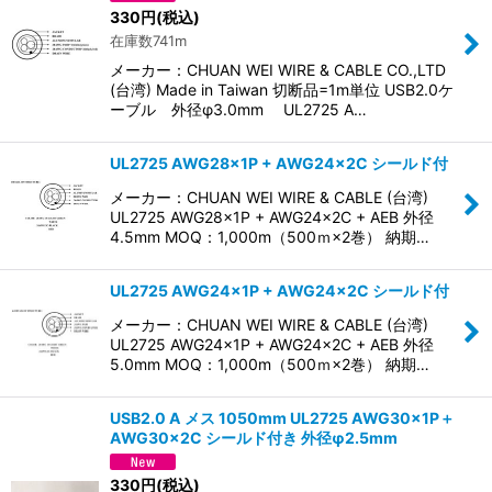
並び順
:
330
円
(税込)
在庫数741m
絞り込む
メーカー：CHUAN WEI WIRE & CABLE CO.,LTD
(台湾) Made in Taiwan 切断品=1m単位 USB2.0ケ
ーブル 外径φ3.0mm UL2725 A…
UL2725 AWG28×1P + AWG24×2C シールド付
メーカー：CHUAN WEI WIRE & CABLE (台湾)
UL2725 AWG28×1P + AWG24×2C + AEB 外径
4.5mm MOQ：1,000m（500ｍ×2巻） 納期…
UL2725 AWG24×1P + AWG24×2C シールド付
メーカー：CHUAN WEI WIRE & CABLE (台湾)
UL2725 AWG24×1P + AWG24×2C + AEB 外径
5.0mm MOQ：1,000m（500ｍ×2巻） 納期…
USB2.0 A メス 1050mm UL2725 AWG30×1P＋
AWG30×2C シールド付き 外径φ2.5mm
330
円
(税込)