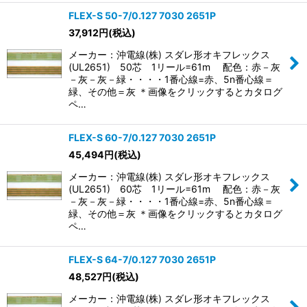
FLEX-S 50-7/0.127 7030 2651P
37,912
円
(税込)
メーカー：沖電線(株) スダレ形オキフレックス
(UL2651) 50芯 1リール=61m 配色：赤－灰
－灰－灰－緑・・・・1番心線=赤、5n番心線＝
緑、その他＝灰 ＊画像をクリックするとカタログ
ペ…
FLEX-S 60-7/0.127 7030 2651P
45,494
円
(税込)
メーカー：沖電線(株) スダレ形オキフレックス
(UL2651) 60芯 1リール=61m 配色：赤－灰
－灰－灰－緑・・・・1番心線=赤、5n番心線＝
緑、その他＝灰 ＊画像をクリックするとカタログ
ペ…
FLEX-S 64-7/0.127 7030 2651P
48,527
円
(税込)
メーカー：沖電線(株) スダレ形オキフレックス