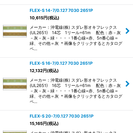
FLEX-S 14-7/0.127 7030 2651P
10,615
円
(税込)
メーカー：沖電線(株) スダレ形オキフレックス
(UL2651) 14芯 1リール=61m 配色：赤－灰
－灰－灰－緑・・・・1番心線=赤、5n番心線＝
緑、その他＝灰 ＊画像をクリックするとカタログ
ペ…
FLEX-S 16-7/0.127 7030 2651P
12,132
円
(税込)
メーカー：沖電線(株) スダレ形オキフレックス
(UL2651) 16芯 1リール=61m 配色：赤－灰
－灰－灰－緑・・・・1番心線=赤、5n番心線＝
緑、その他＝灰 ＊画像をクリックするとカタログ
ペ…
FLEX-S 20-7/0.127 7030 2651P
15,165
円
(税込)
メーカー：沖電線(株) スダレ形オキフレックス