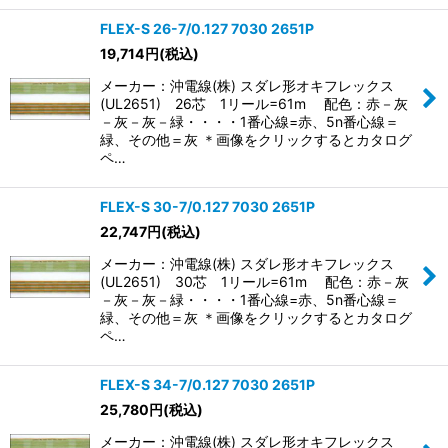
FLEX-S 26-7/0.127 7030 2651P
19,714
円
(税込)
メーカー：沖電線(株) スダレ形オキフレックス
(UL2651) 26芯 1リール=61m 配色：赤－灰
－灰－灰－緑・・・・1番心線=赤、5n番心線＝
緑、その他＝灰 ＊画像をクリックするとカタログ
ペ…
FLEX-S 30-7/0.127 7030 2651P
22,747
円
(税込)
メーカー：沖電線(株) スダレ形オキフレックス
(UL2651) 30芯 1リール=61m 配色：赤－灰
－灰－灰－緑・・・・1番心線=赤、5n番心線＝
緑、その他＝灰 ＊画像をクリックするとカタログ
ペ…
FLEX-S 34-7/0.127 7030 2651P
25,780
円
(税込)
メーカー：沖電線(株) スダレ形オキフレックス