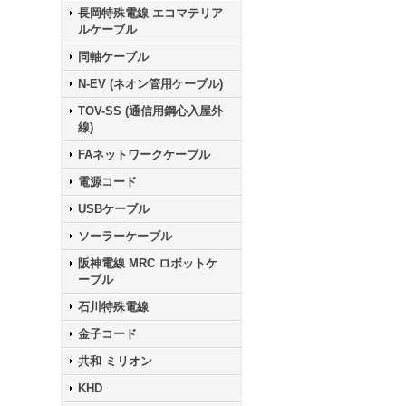
長岡特殊電線 エコマテリア
ルケーブル
同軸ケーブル
N-EV (ネオン管用ケーブル)
TOV-SS (通信用鋼心入屋外
線)
FAネットワークケーブル
電源コード
USBケーブル
ソーラーケーブル
阪神電線 MRC ロボットケ
ーブル
石川特殊電線
金子コード
共和 ミリオン
KHD