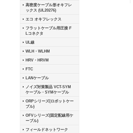
高密度ケーブル形オキフレ
ックス (UL20276)
エコ オキフレックス
フラットケーブル用圧接 F
Lコネクタ
UL線
WLH・WLHM
HRV・HRVM
FTC
LANケーブル
ノイズ対策製品 VCT-SYM
ケーブル・SYMケーブル
ORPシリーズ(ロボットケー
ブル)
OFVシリーズ(固定配線用ケ
ーブル)
フィールドネットワーク