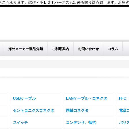
も承ります。試作・小ＬＯＴハーネスも出来る限り対応致します。お急ぎのお問い
海外メーカー製品分類
ご利用案内
お問い合わせ
コラム
USBケーブル
LANケーブル・コネクタ
FFC
セントロニクスコネクタ
同軸コネクタ
電源
スイッチ
コンデンサ、抵抗
バリ