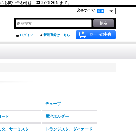
合わせは、03-3726-2645まで。
文字サイズ
:
0
カートの中身
ログイン
新規登録はこちら
チューブ
コード
電池ホルダー
スタ、サーミスタ
トランジスタ、ダイオード