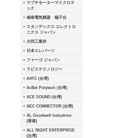
マブチモーターマイクロテ
ック
城南電気精器 端子台
スタンデックス エレクトロ
ニクス ジャパン
大同工業所
日本エレパーツ
ファーゴ ジャパン
ラピステクノロジー
AATC (台湾)
AcBel Polytech (台湾)
ACE SOUND (台湾)
AEC CONNECTOR (台湾)
AL Goodwell Industries
(香港)
ALL RIGHT ENTERPRISE
(台湾)