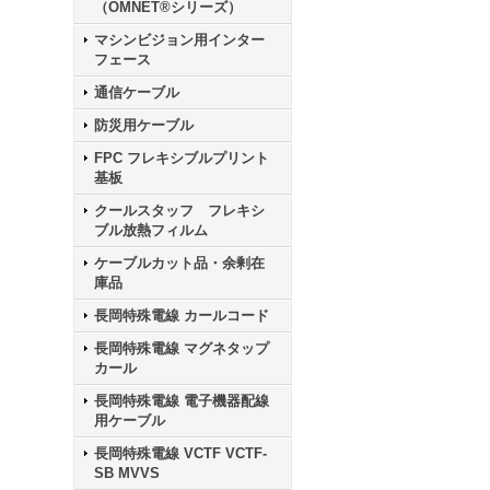
（OMNET®シリーズ）
マシンビジョン用インター
フェース
通信ケーブル
防災用ケーブル
FPC フレキシブルプリント
基板
クールスタッフ フレキシ
ブル放熱フィルム
ケーブルカット品・余剰在
庫品
長岡特殊電線 カールコード
長岡特殊電線 マグネタップ
カール
長岡特殊電線 電子機器配線
用ケーブル
長岡特殊電線 VCTF VCTF-
SB MVVS