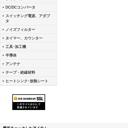
DC/DCコンバータ
スイッチング電源、アダプ
タ
ノイズフィルター
タイマー、カウンター
工具･加工機
半導体
アンテナ
テープ・絶縁材料
ヒートシンク･放熱シート