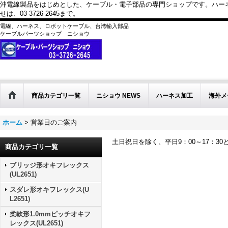
沖電線製品をはじめとした、ケーブル・電子部品の専門ショップです。ハー
せは、03-3726-2645まで。
電線、ハーネス、ロボットケーブル、台湾輸入部品
ケーブルパーツショップ ニショウ
商品カテゴリ一覧
ニショウ NEWS
ハーネス加工
海外メ
ホーム
>
営業日のご案内
土日祝日を除く、平日9：00～17：
商品カテゴリ一覧
ブリッジ形オキフレックス
(UL2651)
スダレ形オキフレックス(U
L2651)
柔軟形1.0mmピッチオキフ
レックス(UL2651)