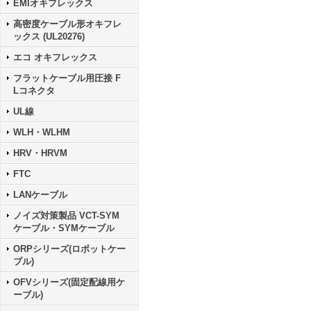
EMIオキフレックス
高密度ケーブル形オキフレ
ックス (UL20276)
エコ オキフレックス
フラットケーブル用圧接 F
Lコネクタ
UL線
WLH・WLHM
HRV・HRVM
FTC
LANケーブル
ノイズ対策製品 VCT-SYM
ケーブル・SYMケーブル
ORPシリーズ(ロボットケー
ブル)
OFVシリーズ(固定配線用ケ
ーブル)