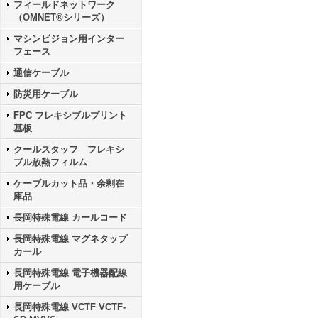
フィールドネットワーク
（OMNET®シリーズ）
マシンビジョン用インター
フェース
通信ケーブル
防災用ケーブル
FPC フレキシブルプリント
基板
クールスタッフ フレキシ
ブル放熱フィルム
ケーブルカット品・余剰在
庫品
長岡特殊電線 カールコード
長岡特殊電線 マグネタップ
カール
長岡特殊電線 電子機器配線
用ケーブル
長岡特殊電線 VCTF VCTF-