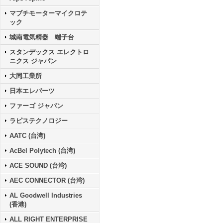
マブチモーターマイクロテ
ック
城南電気精器 端子台
スタンデックス エレクトロ
ニクス ジャパン
大同工業所
日本エレパーツ
ファーゴ ジャパン
ラピステクノロジー
AATC (台湾)
AcBel Polytech (台湾)
ACE SOUND (台湾)
AEC CONNECTOR (台湾)
AL Goodwell Industries
(香港)
ALL RIGHT ENTERPRISE