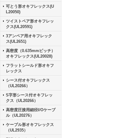
可とう形オキフレックス(U
L20050)
ツイストペア形オキフレッ
クス(UL20591)
3アンペア用オキフレック
ス(UL2651)
高密度（0.635mmピッチ）
オキフレックス(UL20028)
フラットシールド形オキフ
レックス
シース付オキフレックス
（UL20266）
S字形シース付オキフレッ
クス（UL20266）
高密度圧接用細径I/Oケーブ
ル（UL20276）
ケーブル形オキフレックス
（UL2935）