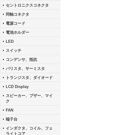
セントロニクスコネクタ
同軸コネクタ
電源コード
電池ホルダー
LED
スイッチ
コンデンサ、抵抗
バリスタ、サーミスタ
トランジスタ、ダイオード
LCD Display
スピーカー、ブザー、マイ
ク
FAN
端子台
インダクタ、コイル、フェ
ライトコア