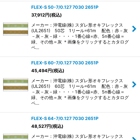
FLEX-S 50-7/0.127 7030 2651P
37,912
円
(税込)
メーカー：沖電線(株) スダレ形オキフレックス
(UL2651) 50芯 1リール=61m 配色：赤－灰
－灰－灰－緑・・・・1番心線=赤、5n番心線＝
緑、その他＝灰 ＊画像をクリックするとカタログ
ペ…
FLEX-S 60-7/0.127 7030 2651P
45,494
円
(税込)
メーカー：沖電線(株) スダレ形オキフレックス
(UL2651) 60芯 1リール=61m 配色：赤－灰
－灰－灰－緑・・・・1番心線=赤、5n番心線＝
緑、その他＝灰 ＊画像をクリックするとカタログ
ペ…
FLEX-S 64-7/0.127 7030 2651P
48,527
円
(税込)
メーカー：沖電線(株) スダレ形オキフレックス