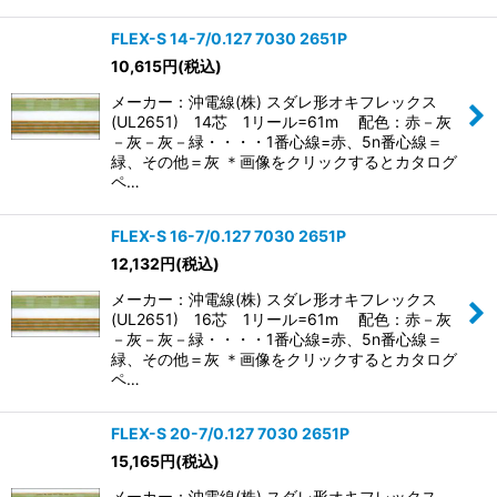
FLEX-S 14-7/0.127 7030 2651P
10,615
円
(税込)
メーカー：沖電線(株) スダレ形オキフレックス
(UL2651) 14芯 1リール=61m 配色：赤－灰
－灰－灰－緑・・・・1番心線=赤、5n番心線＝
緑、その他＝灰 ＊画像をクリックするとカタログ
ペ…
FLEX-S 16-7/0.127 7030 2651P
12,132
円
(税込)
メーカー：沖電線(株) スダレ形オキフレックス
(UL2651) 16芯 1リール=61m 配色：赤－灰
－灰－灰－緑・・・・1番心線=赤、5n番心線＝
緑、その他＝灰 ＊画像をクリックするとカタログ
ペ…
FLEX-S 20-7/0.127 7030 2651P
15,165
円
(税込)
メーカー：沖電線(株) スダレ形オキフレックス