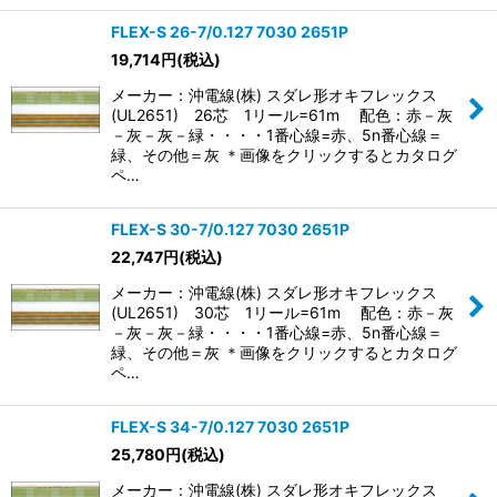
FLEX-S 26-7/0.127 7030 2651P
19,714
円
(税込)
メーカー：沖電線(株) スダレ形オキフレックス
(UL2651) 26芯 1リール=61m 配色：赤－灰
－灰－灰－緑・・・・1番心線=赤、5n番心線＝
緑、その他＝灰 ＊画像をクリックするとカタログ
ペ…
FLEX-S 30-7/0.127 7030 2651P
22,747
円
(税込)
メーカー：沖電線(株) スダレ形オキフレックス
(UL2651) 30芯 1リール=61m 配色：赤－灰
－灰－灰－緑・・・・1番心線=赤、5n番心線＝
緑、その他＝灰 ＊画像をクリックするとカタログ
ペ…
FLEX-S 34-7/0.127 7030 2651P
25,780
円
(税込)
メーカー：沖電線(株) スダレ形オキフレックス