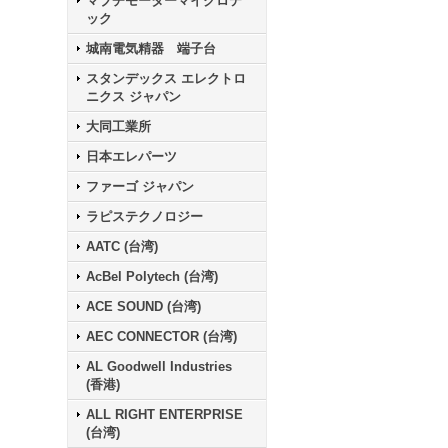
マブチモーターマイクロテ
ック
城南電気精器 端子台
スタンデックス エレクトロ
ニクス ジャパン
大同工業所
日本エレパーツ
ファーゴ ジャパン
ラピステクノロジー
AATC (台湾)
AcBel Polytech (台湾)
ACE SOUND (台湾)
AEC CONNECTOR (台湾)
AL Goodwell Industries
(香港)
ALL RIGHT ENTERPRISE
(台湾)