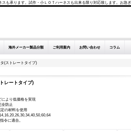
も承ります。試作・小ＬＯＴハーネスも出来る限り対応致します。お急ぎのお問い
海外メーカー製品分類
ご利用案内
お問い合わせ
コラム
タ(ストレートタイプ)
トレートタイプ)
どにより低価格を実現
完全防止
0認定の材料を使用
20,26,30,34,40,50,60,64
S指令に適合。