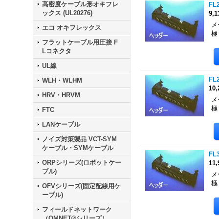
高密度ケーブル形オキフレ
FL
ックス (UL20276)
9,
メ
エコ オキフレックス
極
フラットケーブル用圧接 F
Lコネクタ
UL線
FL
WLH・WLHM
10
HRV・HRVM
メ
極
FTC
LANケーブル
ノイズ対策製品 VCT-SYM
ケーブル・SYMケーブル
FL
ORPシリーズ(ロボットケー
11
ブル)
メ
極
OFVシリーズ(固定配線用ケ
ーブル)
フィールドネットワーク
（OMNET®シリーズ）