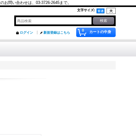
合わせは、03-3726-2645まで。
文字サイズ
:
0
カートの中身
ログイン
新規登録はこちら