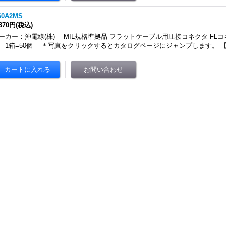
60A2MS
,370円
(税込)
ーカー：沖電線(株) MIL規格準拠品 フラットケーブル用圧接コネクタ FLコ
 1箱=50個 ＊写真をクリックするとカタログページにジャンプします。 