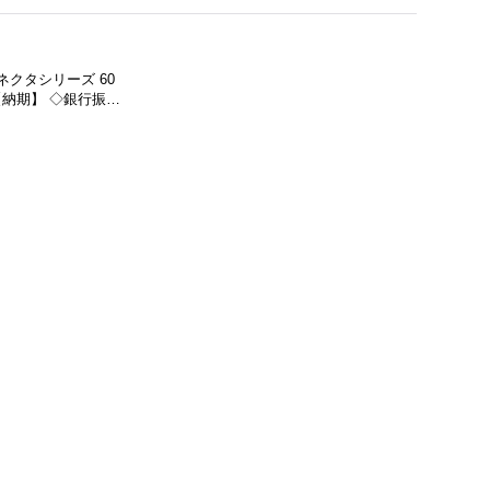
ネクタシリーズ 60
【納期】 ◇銀行振…