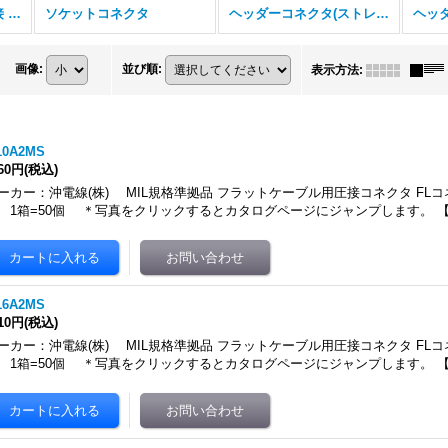
フラットケーブル用圧接 FLコネクタ (全商品)
ソケットコネクタ
ヘッダーコネクタ(ストレートタイプ)
画像
:
並び順
:
表示方法
:
10A2MS
260円
(税込)
ーカー：沖電線(株) MIL規格準拠品 フラットケーブル用圧接コネクタ FLコ
 1箱=50個 ＊写真をクリックするとカタログページにジャンプします。 
16A2MS
810円
(税込)
ーカー：沖電線(株) MIL規格準拠品 フラットケーブル用圧接コネクタ FLコ
 1箱=50個 ＊写真をクリックするとカタログページにジャンプします。 