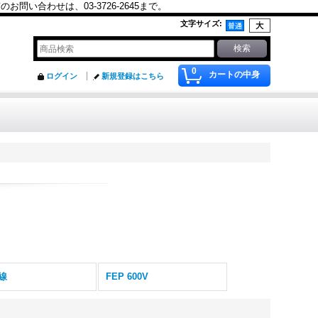
合わせは、03-3726-2645まで。
文字サイズ
:
0
カートの中身
ログイン
新規登録はこちら
線
FEP 600V