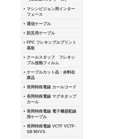
マシンビジョン用インター
フェース
通信ケーブル
防災用ケーブル
FPC フレキシブルプリント
基板
クールスタッフ フレキシ
ブル放熱フィルム
ケーブルカット品・余剰在
庫品
長岡特殊電線 カールコード
長岡特殊電線 マグネタップ
カール
長岡特殊電線 電子機器配線
用ケーブル
長岡特殊電線 VCTF VCTF-
SB MVVS