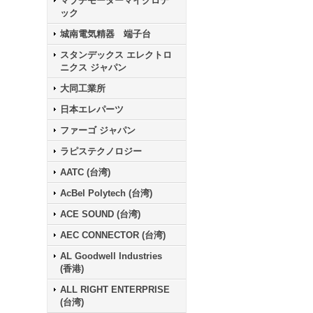
マブチモーターマイクロテ
ック
城南電気精器 端子台
スタンデックス エレクトロ
ニクス ジャパン
大同工業所
日本エレパーツ
ファーゴ ジャパン
ラピステクノロジー
AATC (台湾)
AcBel Polytech (台湾)
ACE SOUND (台湾)
AEC CONNECTOR (台湾)
AL Goodwell Industries
(香港)
ALL RIGHT ENTERPRISE
(台湾)