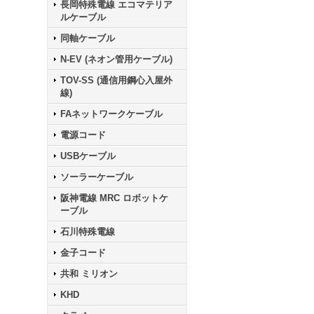
長岡特殊電線 エコマテリア
ルケーブル
同軸ケーブル
N-EV (ネオン管用ケーブル)
TOV-SS (通信用鋼心入屋外
線)
FAネットワークケーブル
電源コード
USBケーブル
ソーラーケーブル
阪神電線 MRC ロボットケ
ーブル
石川特殊電線
金子コード
共和 ミリオン
KHD