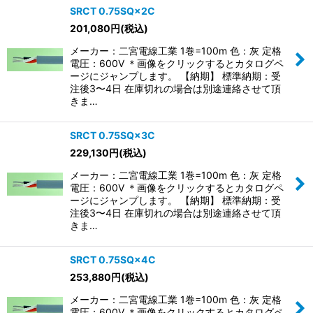
SRCT 0.75SQ×2C
201,080
円
(税込)
並び順
:
メーカー：二宮電線工業 1巻=100m 色：灰 定格
電圧：600V ＊画像をクリックするとカタログペ
絞り込む
ージにジャンプします。 【納期】 標準納期：受
注後3〜4日 在庫切れの場合は別途連絡させて頂
きま…
SRCT 0.75SQ×3C
229,130
円
(税込)
メーカー：二宮電線工業 1巻=100m 色：灰 定格
電圧：600V ＊画像をクリックするとカタログペ
ージにジャンプします。 【納期】 標準納期：受
注後3〜4日 在庫切れの場合は別途連絡させて頂
きま…
SRCT 0.75SQ×4C
253,880
円
(税込)
メーカー：二宮電線工業 1巻=100m 色：灰 定格
電圧：600V ＊画像をクリックするとカタログペ