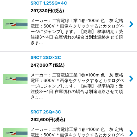
SRCT 1.25SQ×4C
297,330
円
(税込)
メーカー：二宮電線工業 1巻=100m 色：灰 定格
電圧：600V ＊画像をクリックするとカタログペ
ージにジャンプします。 【納期】 標準納期：受
注後3〜4日 在庫切れの場合は別途連絡させて頂
きま…
SRCT 2SQ×2C
247,060
円
(税込)
メーカー：二宮電線工業 1巻=100m 色：灰 定格
電圧：600V ＊画像をクリックするとカタログペ
ージにジャンプします。 【納期】 標準納期：受
注後3〜4日 在庫切れの場合は別途連絡させて頂
きま…
SRCT 2SQ×3C
292,600
円
(税込)
メーカー：二宮電線工業 1巻=100m 色：灰 定格
電圧：600V ＊画像をクリックするとカタログペ