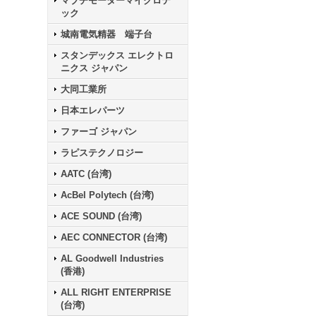
マブチモーターマイクロテ
ック
城南電気精器 端子台
スタンデックス エレクトロ
ニクス ジャパン
大同工業所
日本エレパーツ
ファーゴ ジャパン
ラピステクノロジー
AATC (台湾)
AcBel Polytech (台湾)
ACE SOUND (台湾)
AEC CONNECTOR (台湾)
AL Goodwell Industries
(香港)
ALL RIGHT ENTERPRISE
(台湾)