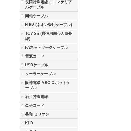
長岡特殊電線 エコマテリア
ルケーブル
同軸ケーブル
N-EV (ネオン管用ケーブル)
TOV-SS (通信用鋼心入屋外
線)
FAネットワークケーブル
電源コード
USBケーブル
ソーラーケーブル
阪神電線 MRC ロボットケ
ーブル
石川特殊電線
金子コード
共和 ミリオン
KHD