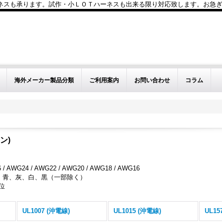
も承ります。試作・小ＬＯＴハーネスも出来る限り対応致します。お急ぎのお問い
海外メーカー製品分類
ご利用案内
お問い合わせ
コラム
ン)
 AWG24 / AWG22 / AWG20 / AWG18 / AWG16
、青、灰、白、黒（一部除く）
位
UL1007 (沖電線)
UL1015 (沖電線)
UL15