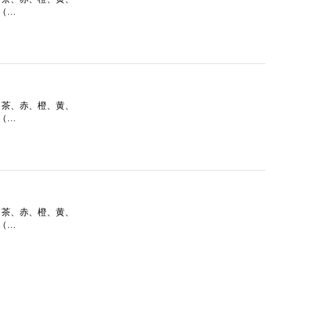
1（…
色：茶、赤、橙、黄、
1（…
色：茶、赤、橙、黄、
1（…