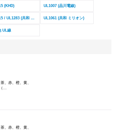
15 (KHD)
UL1007 (品川電線)
UL1015 / UL1283 (共和 ミリオン)
UL1061 (共和 ミリオン)
 UL線
色：茶、赤、橙、黄、
1（…
色：茶、赤、橙、黄、