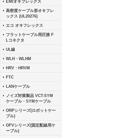
EMIオキフレックス
高密度ケーブル形オキフレ
ックス (UL20276)
エコ オキフレックス
フラットケーブル用圧接 F
Lコネクタ
UL線
WLH・WLHM
HRV・HRVM
FTC
LANケーブル
ノイズ対策製品 VCT-SYM
ケーブル・SYMケーブル
ORPシリーズ(ロボットケー
ブル)
OFVシリーズ(固定配線用ケ
ーブル)