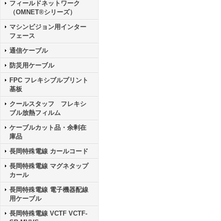
フィールドネットワーク
（OMNET®シリーズ）
マシンビジョン用インター
フェース
通信ケーブル
防災用ケーブル
FPC フレキシブルプリント
基板
クールスタッフ フレキシ
ブル放熱フィルム
ケーブルカット品・余剰在
庫品
長岡特殊電線 カールコード
長岡特殊電線 マグネタップ
カール
長岡特殊電線 電子機器配線
用ケーブル
長岡特殊電線 VCTF VCTF-