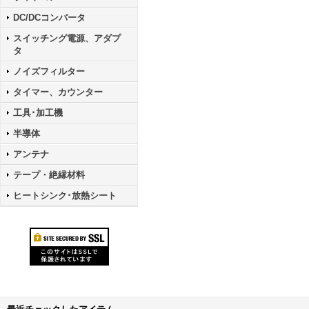
DC/DCコンバータ
スイッチング電源、アダプ
タ
ノイズフィルター
タイマー、カウンター
工具･加工機
半導体
アンテナ
テープ・絶縁材料
ヒートシンク･放熱シート