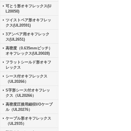
可とう形オキフレックス(U
L20050)
ツイストペア形オキフレッ
クス(UL20591)
3アンペア用オキフレック
ス(UL2651)
高密度（0.635mmピッチ）
オキフレックス(UL20028)
フラットシールド形オキフ
レックス
シース付オキフレックス
（UL20266）
S字形シース付オキフレッ
クス（UL20266）
高密度圧接用細径I/Oケーブ
ル（UL20276）
ケーブル形オキフレックス
（UL2935）