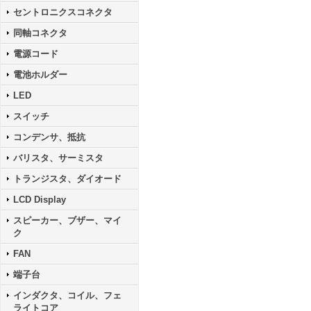
セントロニクスコネクタ
同軸コネクタ
電源コード
電池ホルダー
LED
スイッチ
コンデンサ、抵抗
バリスタ、サーミスタ
トランジスタ、ダイオード
LCD Display
スピーカー、ブザー、マイ
ク
FAN
端子台
インダクタ、コイル、フェ
ライトコア