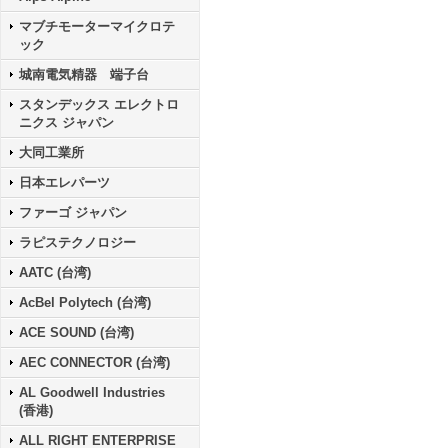
マブチモーターマイクロテ
ック
城南電気精器 端子台
スタンデックス エレクトロ
ニクス ジャパン
大同工業所
日本エレパーツ
ファーゴ ジャパン
ラピステクノロジー
AATC (台湾)
AcBel Polytech (台湾)
ACE SOUND (台湾)
AEC CONNECTOR (台湾)
AL Goodwell Industries
(香港)
ALL RIGHT ENTERPRISE