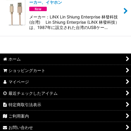
並び順
:
ーカー、イヤホン
絞り込む
メーカー：LiNX Lin Shiung Enterprise 林發科技
(台湾) Lin Shiung Enterprise (LiNX 林發科技）
は、1987年に設立された台湾のUSBケー…
ホーム
ショッピングカート
マイページ
最近チェックしたアイテム
特定商取引法表示
ご利用案内
お問い合わせ