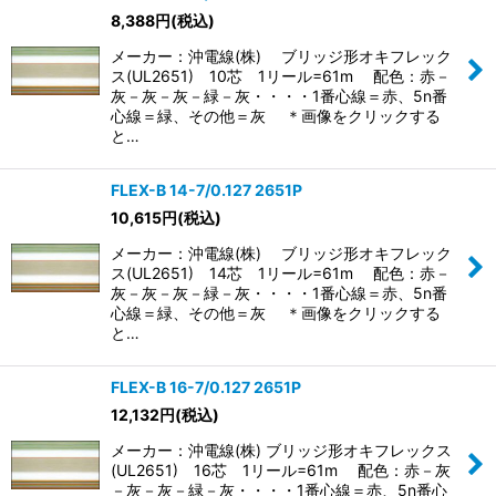
8,388
円
(税込)
表示数
:
メーカー：沖電線(株) ブリッジ形オキフレック
ス(UL2651) 10芯 1リール=61m 配色：赤－
並び順
:
灰－灰－灰－緑－灰・・・・1番心線＝赤、5n番
心線＝緑、その他＝灰 ＊画像をクリックする
と…
絞り込む
FLEX-B 14-7/0.127 2651P
10,615
円
(税込)
メーカー：沖電線(株) ブリッジ形オキフレック
ス(UL2651) 14芯 1リール=61m 配色：赤－
灰－灰－灰－緑－灰・・・・1番心線＝赤、5n番
心線＝緑、その他＝灰 ＊画像をクリックする
と…
FLEX-B 16-7/0.127 2651P
12,132
円
(税込)
メーカー：沖電線(株) ブリッジ形オキフレックス
(UL2651) 16芯 1リール=61m 配色：赤－灰
－灰－灰－緑－灰・・・・1番心線＝赤、5n番心