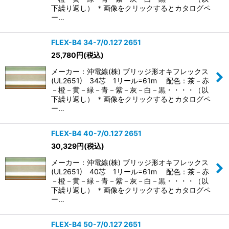
下繰り返し） ＊画像をクリックするとカタログペ
ー…
FLEX-B4 34-7/0.127 2651
25,780
円
(税込)
メーカー：沖電線(株) ブリッジ形オキフレックス
(UL2651) 34芯 1リール=61m 配色：茶－赤
－橙－黄－緑－青－紫－灰－白－黒・・・・（以
下繰り返し） ＊画像をクリックするとカタログペ
ー…
FLEX-B4 40-7/0.127 2651
30,329
円
(税込)
メーカー：沖電線(株) ブリッジ形オキフレックス
(UL2651) 40芯 1リール=61m 配色：茶－赤
－橙－黄－緑－青－紫－灰－白－黒・・・・（以
下繰り返し） ＊画像をクリックするとカタログペ
ー…
FLEX-B4 50-7/0.127 2651