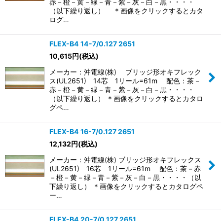
赤－橙－黄－緑－青－紫－灰－白－黒・・・・
（以下繰り返し） ＊画像をクリックするとカタ
ログ…
FLEX-B4 14-7/0.127 2651
10,615
円
(税込)
メーカー：沖電線(株) ブリッジ形オキフレック
ス(UL2651) 14芯 1リール=61m 配色：茶－
赤－橙－黄－緑－青－紫－灰－白－黒・・・・
（以下繰り返し） ＊画像をクリックするとカタロ
グペ…
FLEX-B4 16-7/0.127 2651
12,132
円
(税込)
メーカー：沖電線(株) ブリッジ形オキフレックス
(UL2651) 16芯 1リール=61m 配色：茶－赤
－橙－黄－緑－青－紫－灰－白－黒・・・・（以
下繰り返し） ＊画像をクリックするとカタログペ
ー…
FLEX-B4 20-7/0.127 2651