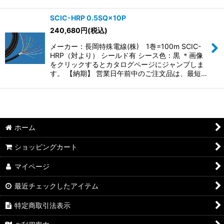
SCIC-HRP 0.5SQ×10P
240,680
円
(税込)
メーカー：長岡特殊電線(株) 1巻=100m SCIC-
HRP（対より） シールド有 シース色：黒 ＊画像
をクリックするとカタログページにジャンプしま
す。 【納期】 営業日午前中のご注文品は、最短…
ホーム
ショッピングカート
マイページ
最近チェックしたアイテム
特定商取引法表示