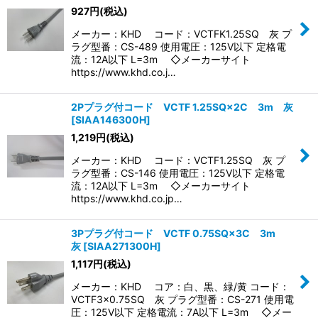
927
円
(税込)
メーカー：KHD コード：VCTFK1.25SQ 灰 プ
ラグ型番：CS-489 使用電圧：125V以下 定格電
流：12A以下 L=3m ◇メーカーサイト
https://www.khd.co.j…
2Pプラグ付コード VCTF 1.25SQ×2C 3m 灰
[
SIAA146300H
]
1,219
円
(税込)
メーカー：KHD コード：VCTF1.25SQ 灰 プ
ラグ型番：CS-146 使用電圧：125V以下 定格電
流：12A以下 L=3m ◇メーカーサイト
https://www.khd.co.jp…
3Pプラグ付コード VCTF 0.75SQ×3C 3m
灰
[
SIAA271300H
]
1,117
円
(税込)
メーカー：KHD コア：白、黒、緑/黄 コード：
VCTF3×0.75SQ 灰 プラグ型番：CS-271 使用電
圧：125V以下 定格電流：7A以下 L=3m ◇メー