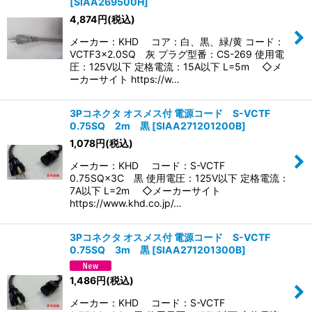
[
SIAA269500H
]
4,874
円
(税込)
メーカー：KHD コア：白、黒、緑/黄 コード：
VCTF3×2.0SQ 灰 プラグ型番：CS-269 使用電
圧：125V以下 定格電流：15A以下 L=5m ◇メ
ーカーサイト https://w…
3Pコネクタ オスメス付 電源コード S-VCTF
0.75SQ 2m 黒
[
SIAA271201200B
]
1,078
円
(税込)
メーカー：KHD コード：S-VCTF
0.75SQ×3C 黒 使用電圧：125V以下 定格電流：
7A以下 L=2m ◇メーカーサイト
https://www.khd.co.jp/…
3Pコネクタ オスメス付 電源コード S-VCTF
0.75SQ 3m 黒
[
SIAA271201300B
]
1,486
円
(税込)
メーカー：KHD コード：S-VCTF