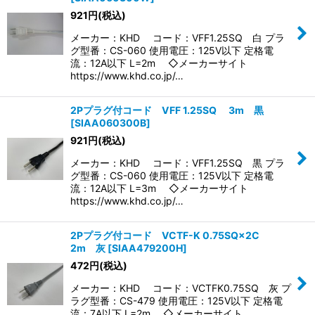
921
円
(税込)
メーカー：KHD コード：VFF1.25SQ 白 プラ
グ型番：CS-060 使用電圧：125V以下 定格電
流：12A以下 L=2m ◇メーカーサイト
https://www.khd.co.jp/…
2Pプラグ付コード VFF 1.25SQ 3m 黒
[
SIAA060300B
]
921
円
(税込)
メーカー：KHD コード：VFF1.25SQ 黒 プラ
グ型番：CS-060 使用電圧：125V以下 定格電
流：12A以下 L=3m ◇メーカーサイト
https://www.khd.co.jp/…
2Pプラグ付コード VCTF-K 0.75SQ×2C
2m 灰
[
SIAA479200H
]
472
円
(税込)
メーカー：KHD コード：VCTFK0.75SQ 灰 プ
ラグ型番：CS-479 使用電圧：125V以下 定格電
流：7A以下 L=2m ◇メーカーサイト