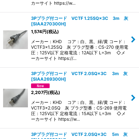
カーサイト https://w…
3Pプラグ付コード VCTF 1.25SQ×3C 3m 灰
[
SIAA270300H
]
1,574
円
(税込)
メーカー：KHD コア：白、黒、緑/黄 コード：
VCTF3×1.25SQ 灰 プラグ型番：CS-270 使用電
圧：125V以下 定格電流：12A以下 L=3m ◇メ
ーカーサイト https://…
3Pプラグ付コード VCTF 2.0SQ×3C 3m 灰
[
SIAA269300H
]
2,207
円
(税込)
メーカー：KHD コア：白、黒、緑/黄 コード：
VCTF3×2.0SQ 灰 プラグ型番：CS-269 使用電
圧：125V以下 定格電流：15A以下 L=3m ◇メ
ーカーサイト https://w…
3Pプラグ付コード VCTF 2.0SQ×3C 5m 灰