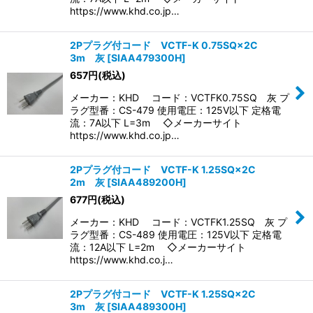
https://www.khd.co.jp…
2Pプラグ付コード VCTF-K 0.75SQ×2C
3m 灰
[
SIAA479300H
]
657
円
(税込)
メーカー：KHD コード：VCTFK0.75SQ 灰 プ
ラグ型番：CS-479 使用電圧：125V以下 定格電
流：7A以下 L=3m ◇メーカーサイト
https://www.khd.co.jp…
2Pプラグ付コード VCTF-K 1.25SQ×2C
2m 灰
[
SIAA489200H
]
677
円
(税込)
メーカー：KHD コード：VCTFK1.25SQ 灰 プ
ラグ型番：CS-489 使用電圧：125V以下 定格電
流：12A以下 L=2m ◇メーカーサイト
https://www.khd.co.j…
2Pプラグ付コード VCTF-K 1.25SQ×2C
3m 灰
[
SIAA489300H
]