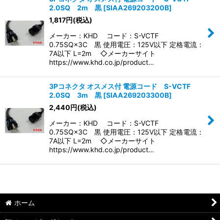
2.0SQ 2m 黒
[
SIAA269203200B
]
1,817
円
(税込)
メーカー：KHD コード：S-VCTF
0.75SQ×3C 黒 使用電圧：125V以下 定格電流：
7A以下 L=2m ◇メーカーサイト
https://www.khd.co.jp/product…
3Pコネクタ オスメス付 電源コード S-VCTF
2.0SQ 3m 黒
[
SIAA269203300B
]
2,440
円
(税込)
メーカー：KHD コード：S-VCTF
0.75SQ×3C 黒 使用電圧：125V以下 定格電流：
7A以下 L=2m ◇メーカーサイト
https://www.khd.co.jp/product…
ホーム