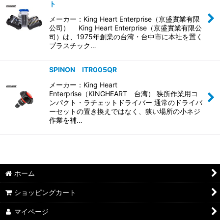
並び順
:
ト
メーカー：King Heart Enterprise（京盛實業有限
絞り込む
公司） King Heart Enterprise（京盛實業有限公
司）は、1975年創業の台湾・台中市に本社を置く
プラスチック…
SPINON ITR005QR
メーカー：King Heart
Enterprise（KINGHEART 台湾） 狭所作業用コ
ンパクト・ラチェットドライバー 通常のドライバ
ーセットの置き換えではなく、狭い場所の小ネジ
作業を補…
ホーム
ショッピングカート
マイページ