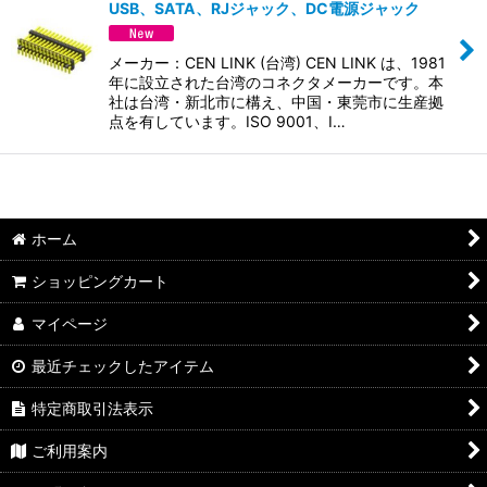
並び順
:
USB、SATA、RJジャック、DC電源ジャック
絞り込む
メーカー：CEN LINK (台湾) CEN LINK は、1981
年に設立された台湾のコネクタメーカーです。本
社は台湾・新北市に構え、中国・東莞市に生産拠
点を有しています。ISO 9001、I…
ホーム
ショッピングカート
マイページ
最近チェックしたアイテム
特定商取引法表示
ご利用案内