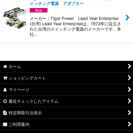
イッチング電源 アダプター
並び順
:
メーカー：Tiger Power Lead Year Enterprise
絞り込む
(台湾) Lead Year Enterpriseは、1972年に設立さ
れた台湾のスイッチング電源のメーカーです。本
社…
ホーム
ショッピングカート
マイページ
最近チェックしたアイテム
特定商取引法表示
ご利用案内