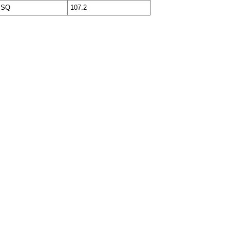
 SQ
107.2