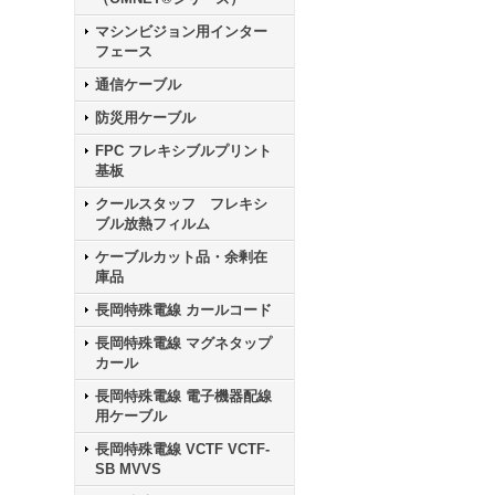
マシンビジョン用インター
フェース
通信ケーブル
防災用ケーブル
FPC フレキシブルプリント
基板
クールスタッフ フレキシ
ブル放熱フィルム
ケーブルカット品・余剰在
庫品
長岡特殊電線 カールコード
長岡特殊電線 マグネタップ
カール
長岡特殊電線 電子機器配線
用ケーブル
長岡特殊電線 VCTF VCTF-
SB MVVS