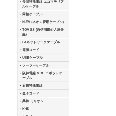
長岡特殊電線 エコマテリア
ルケーブル
同軸ケーブル
N-EV (ネオン管用ケーブル)
TOV-SS (通信用鋼心入屋外
線)
FAネットワークケーブル
電源コード
USBケーブル
ソーラーケーブル
阪神電線 MRC ロボットケ
ーブル
石川特殊電線
金子コード
共和 ミリオン
KHD