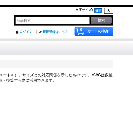
文字サイズ
:
0
カートの中身
ログイン
新規登録はこちら
平方ミリメートル）」サイズとの対応関係を示したものです。AWGは数値
較・換算する際に活用できます。