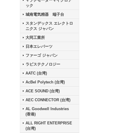
マブチモーターマイクロテ
ック
城南電気精器 端子台
スタンデックス エレクトロ
ニクス ジャパン
大同工業所
日本エレパーツ
ファーゴ ジャパン
ラピステクノロジー
AATC (台湾)
AcBel Polytech (台湾)
ACE SOUND (台湾)
AEC CONNECTOR (台湾)
AL Goodwell Industries
(香港)
ALL RIGHT ENTERPRISE
(台湾)