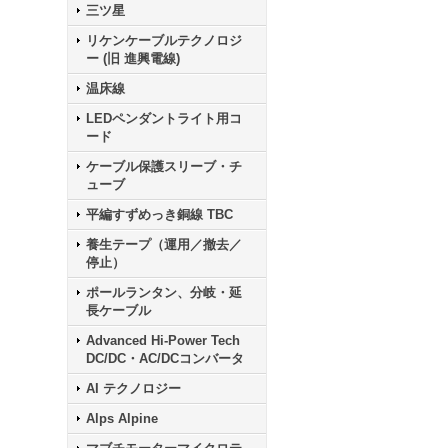
三ツ星
リケンケーブルテクノロジ
ー (旧 進興電線)
温床線
LEDペンダントライト用コ
ード
ケーブル保護スリーブ・チ
ューブ
平編すずめっき銅線 TBC
養生テープ（運用／撤去／
停止）
ポールランタン、分岐・延
長ケーブル
Advanced Hi-Power Tech
DC/DC・AC/DCコンバータ
AI テクノロジー
Alps Alpine