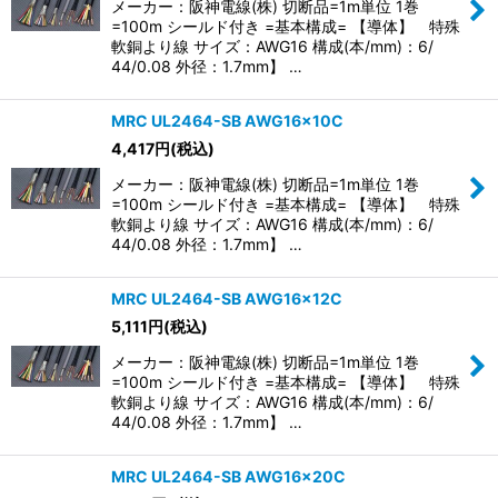
メーカー：阪神電線(株) 切断品=1m単位 1巻
=100m シールド付き =基本構成= 【導体】 特殊
軟銅より線 サイズ：AWG16 構成(本/mm)：6/
44/0.08 外径：1.7mm】 …
MRC UL2464-SB AWG16×10C
4,417
円
(税込)
メーカー：阪神電線(株) 切断品=1m単位 1巻
=100m シールド付き =基本構成= 【導体】 特殊
軟銅より線 サイズ：AWG16 構成(本/mm)：6/
44/0.08 外径：1.7mm】 …
MRC UL2464-SB AWG16×12C
5,111
円
(税込)
メーカー：阪神電線(株) 切断品=1m単位 1巻
=100m シールド付き =基本構成= 【導体】 特殊
軟銅より線 サイズ：AWG16 構成(本/mm)：6/
44/0.08 外径：1.7mm】 …
MRC UL2464-SB AWG16×20C