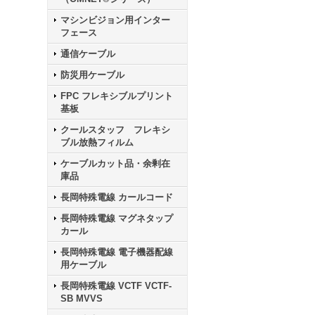
マシンビジョン用インター
フェース
通信ケーブル
防災用ケーブル
FPC フレキシブルプリント
基板
クールスタッフ フレキシ
ブル放熱フィルム
ケーブルカット品・余剰在
庫品
長岡特殊電線 カールコード
長岡特殊電線 マグネタップ
カール
長岡特殊電線 電子機器配線
用ケーブル
長岡特殊電線 VCTF VCTF-
SB MVVS