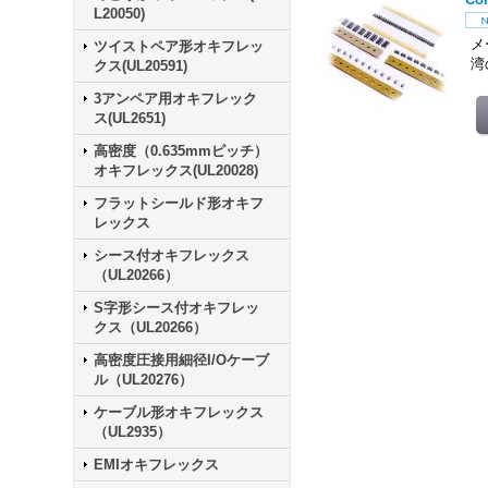
L20050)
メ
ツイストペア形オキフレッ
湾
クス(UL20591)
3アンペア用オキフレック
ス(UL2651)
高密度（0.635mmピッチ）
オキフレックス(UL20028)
フラットシールド形オキフ
レックス
シース付オキフレックス
（UL20266）
S字形シース付オキフレッ
クス（UL20266）
高密度圧接用細径I/Oケーブ
ル（UL20276）
ケーブル形オキフレックス
（UL2935）
EMIオキフレックス