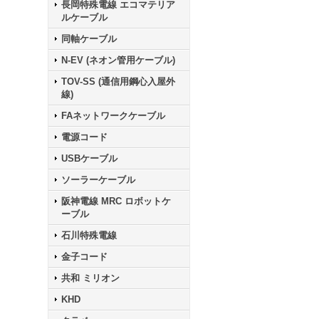
長岡特殊電線 エコマテリア
ルケーブル
同軸ケーブル
N-EV (ネオン管用ケーブル)
TOV-SS (通信用鋼心入屋外
線)
FAネットワークケーブル
電源コード
USBケーブル
ソーラーケーブル
阪神電線 MRC ロボットケ
ーブル
石川特殊電線
金子コード
共和 ミリオン
KHD