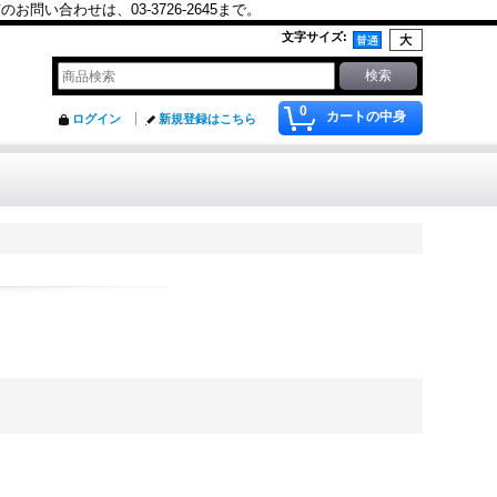
合わせは、03-3726-2645まで。
文字サイズ
:
0
カートの中身
ログイン
新規登録はこちら