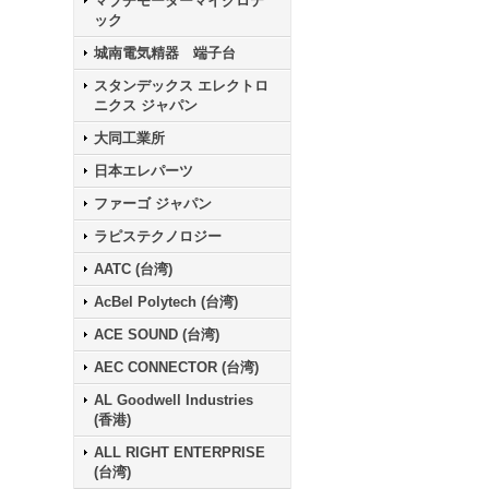
マブチモーターマイクロテ
ック
城南電気精器 端子台
スタンデックス エレクトロ
ニクス ジャパン
大同工業所
日本エレパーツ
ファーゴ ジャパン
ラピステクノロジー
AATC (台湾)
AcBel Polytech (台湾)
ACE SOUND (台湾)
AEC CONNECTOR (台湾)
AL Goodwell Industries
(香港)
ALL RIGHT ENTERPRISE
(台湾)