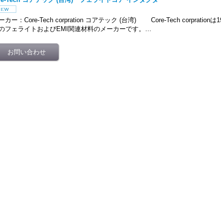
ーカー：Core-Tech corpration コアテック (台湾) Core-Tech corprati
のフェライトおよびEMI関連材料のメーカーです。…