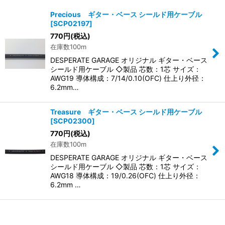
表示数
:
Precious ギター・ベース シールド用ケーブル
[
SCP02197
]
並び順
:
770
円
(税込)
在庫数100m
絞り込む
DESPERATE GARAGE オリジナル ギター・ベース
シールド用ケーブル ◇製品 芯数：1芯 サイズ：
AWG19 導体構成：7/14/0.10(OFC) 仕上り外径：
6.2mm…
Treasure ギター・ベース シールド用ケーブル
[
SCP02300
]
770
円
(税込)
在庫数100m
DESPERATE GARAGE オリジナル ギター・ベース
シールド用ケーブル ◇製品 芯数：1芯 サイズ：
AWG18 導体構成：19/0.26(OFC) 仕上り外径：
6.2mm …